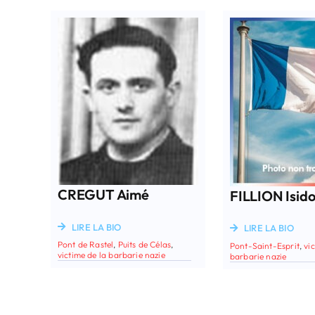
CREGUT Aimé
FILLION Isid
LIRE LA BIO
LIRE LA BIO
Pont de Rastel
,
Puits de Célas
,
Pont-Saint-Esprit
,
vi
victime de la barbarie nazie
barbarie nazie