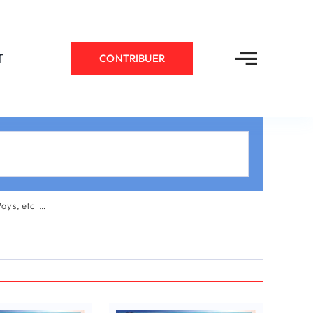
T
CONTRIBUER
Pays, etc …