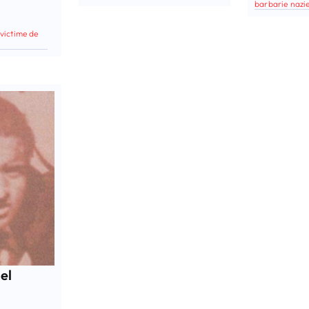
barbarie nazi
victime de
el