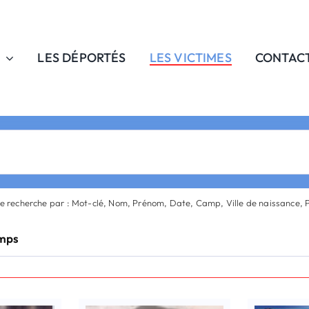
LES DÉPORTÉS
LES VICTIMES
CONTAC
re recherche par : Mot-clé, Nom, Prénom, Date, Camp, Ville de naissance, 
amps