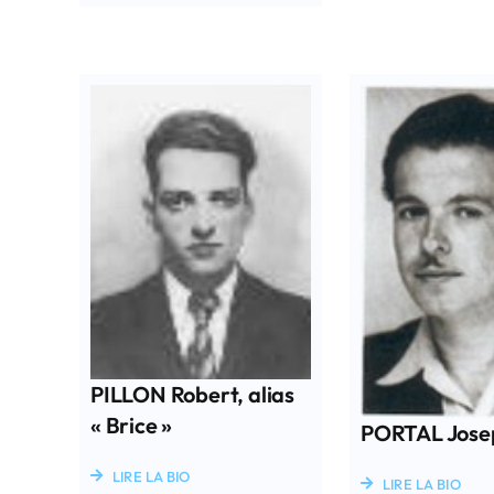
PILLON Robert, alias
« Brice »
PORTAL Jose
LIRE LA BIO
LIRE LA BIO