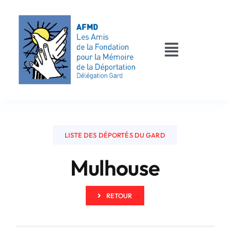
Passer
au
contenu
Toggle
Navigati
AFMD 30
Les déportés
LISTE DES DÉPORTÉS DU GARD
Les victimes
Mulhouse
Contact
RETOUR