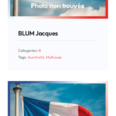
BLUM Jacques
Categories:
B
Tags:
Auschwitz
,
Mulhouse