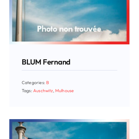
BLUM Fernand
Categories:
B
Tags:
Auschwitz
,
Mulhouse