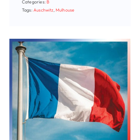
Categories:
B
Tags:
Auschwitz
,
Mulhouse