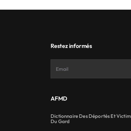
Restez informés
AFMD
Dictionnaire Des Déportés Et Victi
Du Gard