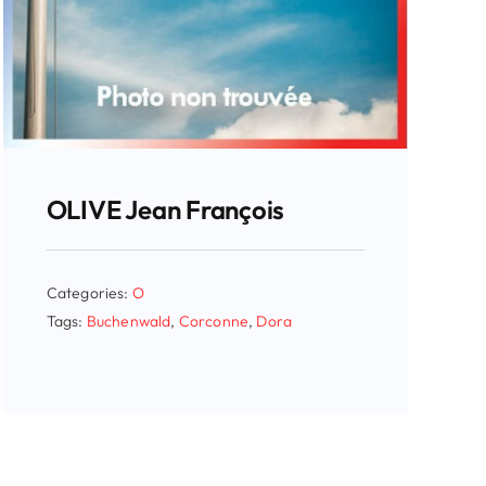
OLIVE Jean François
Categories:
O
Tags:
Buchenwald
,
Corconne
,
Dora