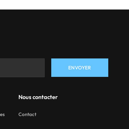
ENVOYER
Nous contacter
mes
Contact