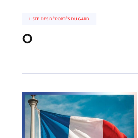
LISTE DES DÉPORTÉS DU GARD
O