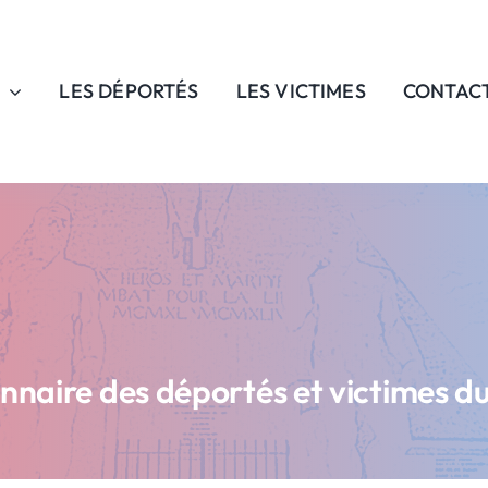
LES DÉPORTÉS
LES VICTIMES
CONTAC
onnaire des déportés et victimes d