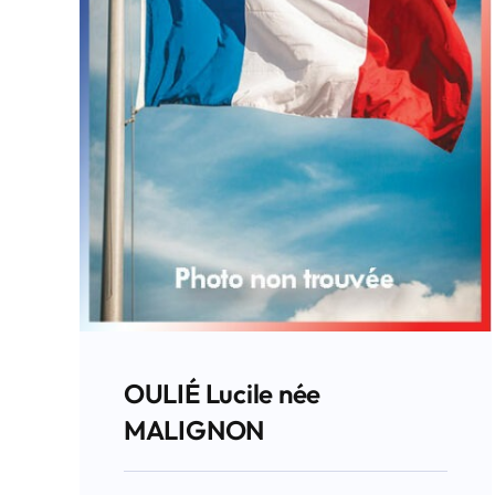
OULIÉ Lucile née
MALIGNON