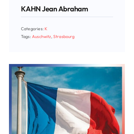
KAHN Jean Abraham
Categories:
K
Tags:
Auschwitz
,
Strasbourg