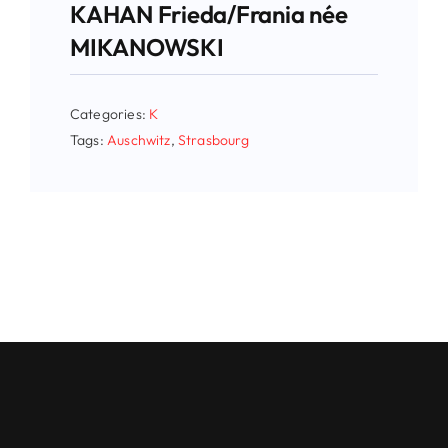
KAHAN Frieda/Frania née
MIKANOWSKI
Categories:
K
Tags:
Auschwitz
,
Strasbourg