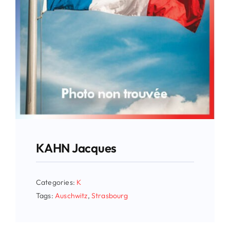
KAHN Jacques
Categories:
K
Tags:
Auschwitz
,
Strasbourg