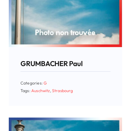
GRUMBACHER Paul
Categories:
G
Tags:
Auschwitz
,
Strasbourg