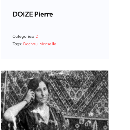
DOIZE Pierre
Categories:
D
Tags:
Dachau
,
Marseille