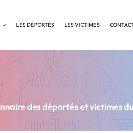
LES DÉPORTÉS
LES VICTIMES
CONTAC
onnaire des déportés et victimes d