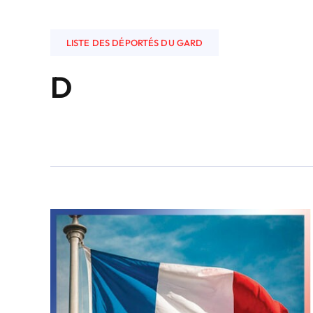
LISTE DES DÉPORTÉS DU GARD
D