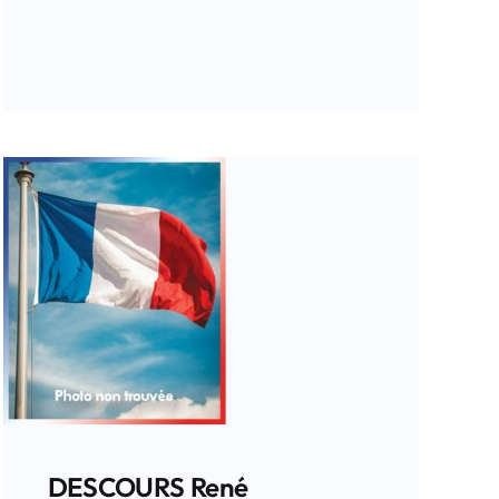
DESCOURS René