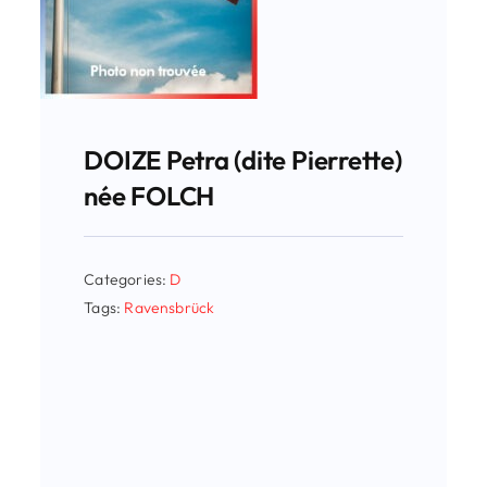
DOIZE Petra (dite Pierrette)
née FOLCH
Categories:
D
Tags:
Ravensbrück