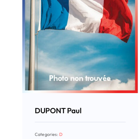
DUPONT Paul
Categories:
D