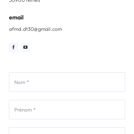
email
afmd.dt30@gmail.com