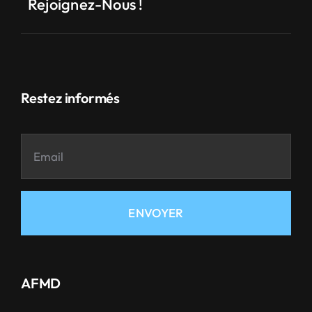
Rejoignez-Nous !
Restez informés
ENVOYER
AFMD