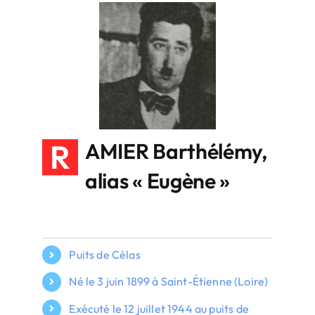
R
AMIER Barthélémy,
alias « Eugène »
Puits de Célas
Né le 3 juin 1899 à Saint-Étienne (Loire)
Exécuté
le 12 juillet 1944 au puits de