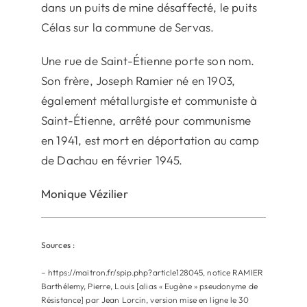
dans un puits de mine désaffecté, le puits
Célas sur la commune de Servas.
Une rue de Saint-Étienne porte son nom.
Son frère, Joseph Ramier né en 1903,
également métallurgiste et communiste à
Saint-Étienne, arrêté pour communisme
en 1941, est mort en déportation au camp
de Dachau en février 1945.
Monique Vézilier
Sources :
– https://maitron.fr/spip.php?article128045, notice RAMIER
Barthélemy, Pierre, Louis [alias « Eugène » pseudonyme de
Résistance] par Jean Lorcin, version mise en ligne le 30