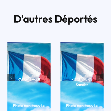
D’autres Déportés
ROMAN Adolf
ROCHWERG
Sandler
LIRE LA BIO
LIRE LA BIO