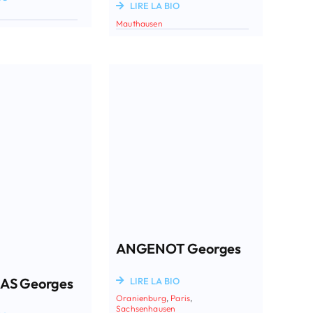
LIRE LA BIO
Mauthausen
ANGENOT Georges
AS Georges
LIRE LA BIO
Oranienburg
,
Paris
,
Sachsenhausen