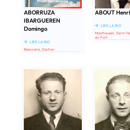
ABORRUZA
ABOUT Henr
IBARGUEREN
LIRE LA BIO
Domingo
Mauthausen
,
Saint-Hi
du-Fort
LIRE LA BIO
Beaucaire
,
Dachau