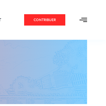
T
CONTRIBUER