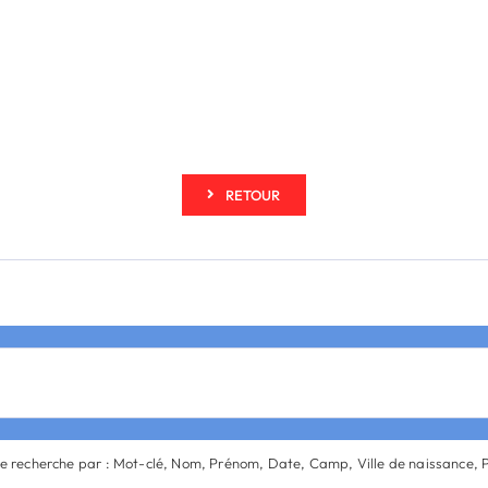
RETOUR
re recherche par : Mot-clé, Nom, Prénom, Date, Camp, Ville de naissance, 