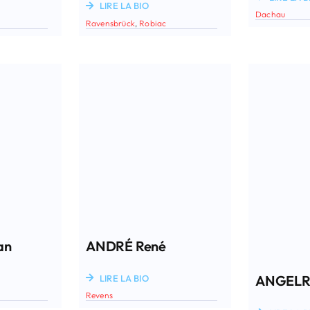
LIRE LA BIO
Dachau
Ravensbrück
,
Robiac
an
ANDRÉ René
ANGELR
LIRE LA BIO
Revens