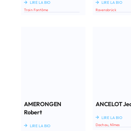
LIRE LA BIO
LIRE LA BIO
Train Fantôme
Ravensbrück
AMERONGEN
ANCELOT Je
Robert
LIRE LA BIO
Dachau
,
Nîmes
LIRE LA BIO