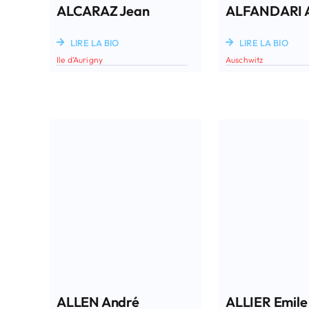
ALCARAZ Jean
ALFANDARI A
LIRE LA BIO
LIRE LA BIO
Ile d’Aurigny
Auschwitz
ALLEN André
ALLIER Emile