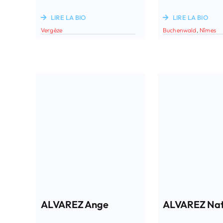
LIRE LA BIO
LIRE LA BIO
Vergèze
Buchenwald
,
Nîmes
ALVAREZ Ange
ALVAREZ Nat