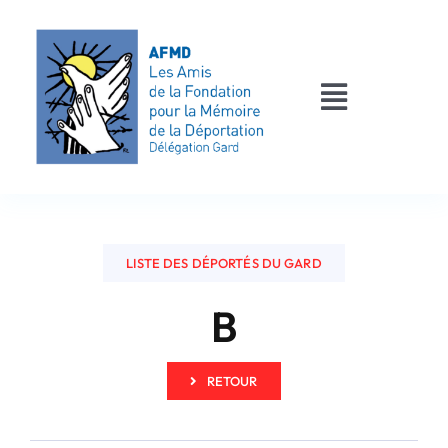
Passer
au
contenu
Toggle
Navigati
AFMD 30
Les déportés
LISTE DES DÉPORTÉS DU GARD
Les victimes
B
Contact
RETOUR