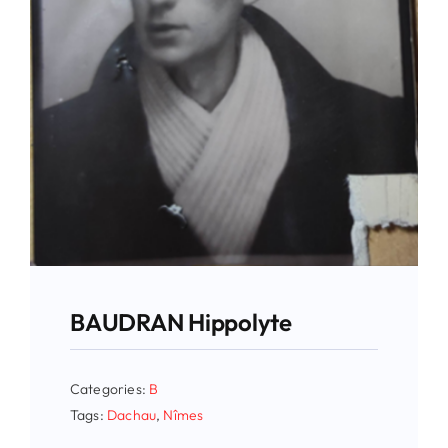
BAUDRAN Hippolyte
Categories:
B
Tags:
Dachau
,
Nîmes