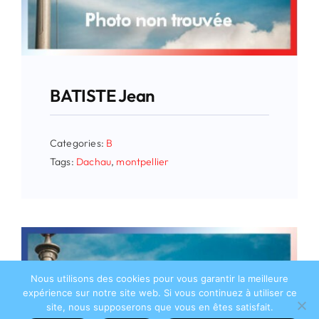
BATISTE Jean
Categories:
B
Tags:
Dachau
,
montpellier
Nous utilisons des cookies pour vous garantir la meilleure
expérience sur notre site web. Si vous continuez à utiliser ce
site, nous supposerons que vous en êtes satisfait.