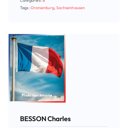
Categories:
B
Tags:
Oranienburg
,
Sachsenhausen
BESSON Charles