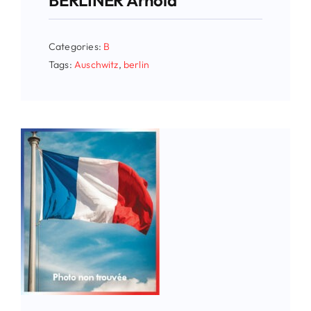
BERLINER Arnold
Categories:
B
Tags:
Auschwitz
,
berlin