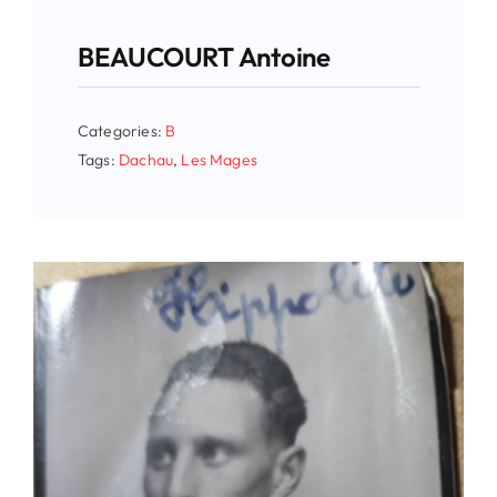
BEAUCOURT Antoine
Categories:
B
Tags:
Dachau
,
Les Mages