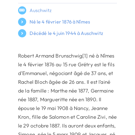
Auschwitz
Né le 4 février 1876 à Nîmes
Décédé le 4 juin 1944 à Auschwitz
Robert Armand Brunschwig[1] né à Nîmes
le 4 février 1876 au 15 rue Grétry est le fils
d’Emmanuel, négociant âgé de 37 ans, et
Rachel Bloch âgée de 26 ans. Il est l’ainé
de la famille : Marthe née 1877, Germaine
née 1887, Margueritte née en 1890. Il
épouse le 19 mai 1908 à Nancy, Jeanne
Kron, fille de Salomon et Caroline Zivi, née
le 29 octobre 1887. Ils auront deux enfants,
Simone, née le 5 mars 1909 et Jacques, né