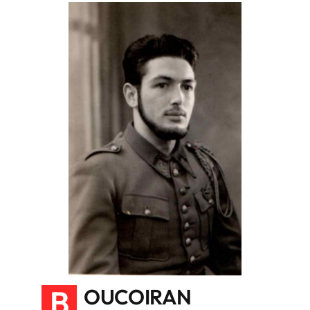
B
OUCOIRAN