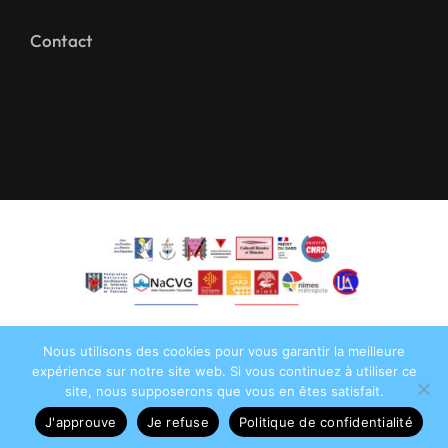
Contact
Nous utilisons des cookies pour vous garantir la meilleure
expérience sur notre site web. Si vous continuez à utiliser ce
site, nous supposerons que vous en êtes satisfait.
©2026•
AFMD DT 30
• Tous droits réservés •
J'approuve
Je refuse
Politique de confidentialité