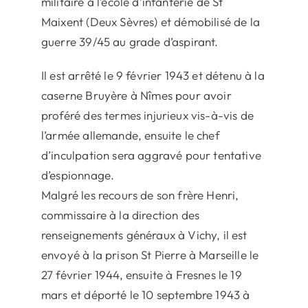
militaire à l’école d’infanterie de St
Maixent (Deux Sèvres) et démobilisé de la
guerre 39/45 au grade d’aspirant.
Il est arrêté le 9 février 1943 et détenu à la
caserne Bruyère à Nîmes pour avoir
proféré des termes injurieux vis-à-vis de
l’armée allemande, ensuite le chef
d’inculpation sera aggravé pour tentative
d’espionnage.
Malgré les recours de son frère Henri,
commissaire à la direction des
renseignements généraux à Vichy, il est
envoyé à la prison St Pierre à Marseille le
27 février 1944, ensuite à Fresnes le 19
mars et déporté le 10 septembre 1943 à