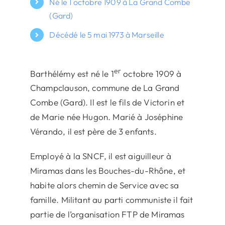
Né le 1 octobre 1909 à La Grand Combe
(Gard)
Décédé le 5 mai 1973 à Marseille
er
Barthélémy est né le 1
octobre 1909 à
Champclauson, commune de La Grand
Combe (Gard). Il est le fils de Victorin et
de Marie née Hugon. Marié à Joséphine
Vérando, il est père de 3 enfants.
Employé à la SNCF, il est aiguilleur à
Miramas dans les Bouches-du-Rhône, et
habite alors chemin de Service avec sa
famille. Militant au parti communiste il fait
partie de l’organisation FTP de Miramas