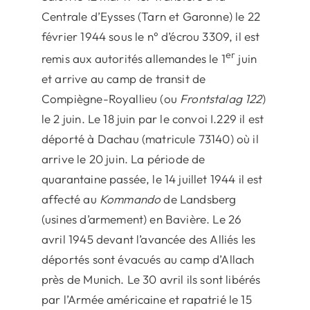
Centrale d’Eysses (Tarn et Garonne) le 22
février 1944 sous le n° d’écrou 3309, il est
er
remis aux autorités allemandes le 1
juin
et arrive au camp de transit de
Compiègne-Royallieu (ou
Frontstalag 122
)
le 2 juin. Le 18 juin par le convoi I.229 il est
déporté à Dachau (matricule 73140) où il
arrive le 20 juin. La période de
quarantaine passée, le 14 juillet 1944 il est
affecté au
Kommando
de Landsberg
(usines d’armement) en Bavière. Le 26
avril 1945 devant l’avancée des Alliés les
déportés sont évacués au camp d’Allach
près de Munich. Le 30 avril ils sont libérés
par l’Armée américaine et rapatrié le 15