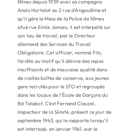
Nîmes depuis 1939 avec sa compagne
Anaïs Hortalat au 2 rue d’Angoulême et
qu’il gère le Mess de la Police de Nîmes
situé rue Emile Jamais, il est interpellé sur
son lieu de travail, par le Directeur
allemand des Services du Travail
Obligatoire. Cet officier, nommé Fitz,
l’arrête au motif qu’il délivre des repas
insuffisants et de mauvaise qualité dans
de vieilles boîtes de conserve, aux jeunes
gens recrutés pour le STO et regroupés
dans les locaux de l’École de Garçons du
Bd Talabot. C’est Fernand Clauzel,
inspecteur de la Sûreté, présent ce jour de
septembre 1943, qui le rapporte lorsqu’il
est interrogé, en janvier 1961, par le