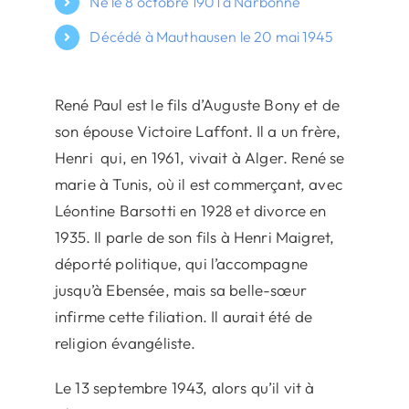
Né le 8 octobre 1901 à Narbonne
Décédé à Mauthausen le 20 mai 1945
René Paul est le fils d’Auguste Bony et de
son épouse Victoire Laffont. Il a un frère,
Henri qui, en 1961, vivait à Alger. René se
marie à Tunis, où il est commerçant, avec
Léontine Barsotti en 1928 et divorce en
1935. Il parle de son fils à Henri Maigret,
déporté politique, qui l’accompagne
jusqu’à Ebensée, mais sa belle-sœur
infirme cette filiation. Il aurait été de
religion évangéliste.
Le 13 septembre 1943, alors qu’il vit à