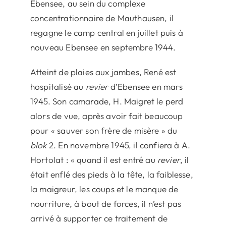
Ebensee, au sein du complexe
concentrationnaire de Mauthausen, il
regagne le camp central en juillet puis à
nouveau Ebensee en septembre 1944.
Atteint de plaies aux jambes, René est
hospitalisé au
revier
d’Ebensee en mars
1945. Son camarade, H. Maigret le perd
alors de vue, après avoir fait beaucoup
pour « sauver son frère de misère » du
blok
2. En novembre 1945, il confiera à A.
Hortolat : « quand il est entré au
revier
, il
était enflé des pieds à la tête, la faiblesse,
la maigreur, les coups et le manque de
nourriture, à bout de forces, il n’est pas
arrivé à supporter ce traitement de