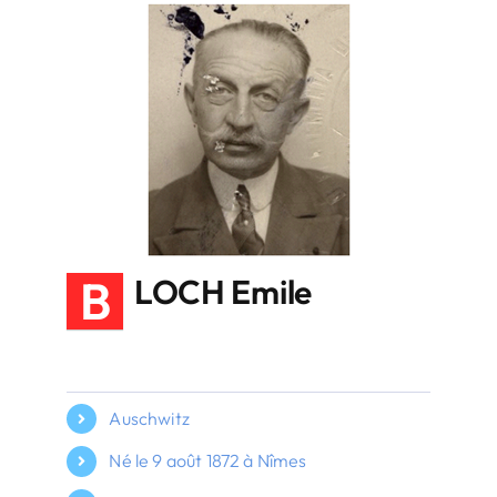
B
LOCH Emile
Auschwitz
Né le 9 août 1872 à Nîmes