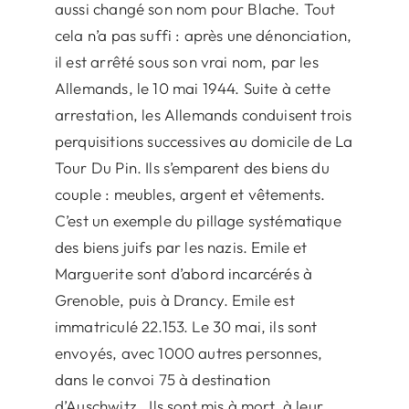
aussi changé son nom pour Blache. Tout
cela n’a pas suffi : après une dénonciation,
il est arrêté sous son vrai nom, par les
Allemands, le 10 mai 1944. Suite à cette
arrestation, les Allemands conduisent trois
perquisitions successives au domicile de La
Tour Du Pin. Ils s’emparent des biens du
couple : meubles, argent et vêtements.
C’est un exemple du pillage systématique
des biens juifs par les nazis. Emile et
Marguerite sont d’abord incarcérés à
Grenoble, puis à Drancy. Emile est
immatriculé 22.153. Le 30 mai, ils sont
envoyés, avec 1000 autres personnes,
dans le convoi 75 à destination
d’Auschwitz. Ils sont mis à mort, à leur