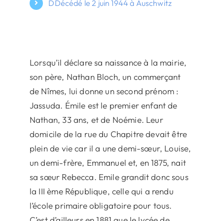
DDécédé le 2 juin 1944 à Auschwitz
Lorsqu’il déclare sa naissance à la mairie,
son père, Nathan Bloch, un commerçant
de Nîmes, lui donne un second prénom :
Jassuda. Émile est le premier enfant de
Nathan, 33 ans, et de Noémie. Leur
domicile de la rue du Chapitre devait être
plein de vie car il a une demi-sœur, Louise,
un demi-frère, Emmanuel et, en 1875, nait
sa sœur Rebecca. Emile grandit donc sous
la III ème République, celle qui a rendu
l’école primaire obligatoire pour tous.
C’est d’ailleurs en 1881 que le lycée de