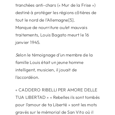
tranchées anti-chars (« Mur de la Frise »)
destiné à protéger les régions côtières de
tout le nord de l’Allemagne[5].
Manque de nourriture ou/et mauvais
traitements, Louis Bagato meurt le 16
janvier 1945.
S
elon le témoignage d’un membre de la
famille Louis était un jeune homme
intelligent, musicien, il jouait de
l’accordéon.
« CADDERO RIBELLI PER AMORE DELLE
TUA LIBERTAD » « Rebelles ils sont tombés
pour l’amour de ta Liberté » sont les mots
gravés sur le mémorial de San Vito où il