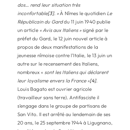
dos… rend leur situation très
inconfortable
[3]
. »
À Nîmes le quotidien
Le
Républicain du Gard
du 11 juin 1940 publie
un article
« Avis aux Italiens »
signé par le
préfet du Gard, le 12 juin nouvel article à
propos de deux manifestations de la
jeunesse nîmoise contre l’Italie, le 13 juin un
autre sur le recensement des Italiens,
nombreux «
sont les Italiens qui déclarent
leur loyalisme envers la France »
[4]
.
Louis Bagato est ouvrier agricole
(travailleur sans terre). Antifasciste il
s’engage dans le groupe de partisans de
San Vito. Il est arrêté au lendemain de ses
20 ans, le 25 septembre 1944 à Ligugnano,