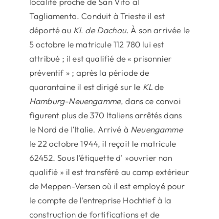
localité proche de San Vito al
Tagliamento. Conduit à Trieste il est
déporté au
KL de Dachau
. À son arrivée le
5 octobre le matricule 112 780 lui est
attribué ; il est qualifié de « prisonnier
préventif » ; après la période de
quarantaine il est dirigé sur le
KL
de
Hamburg-Neuengamme
, dans ce convoi
figurent plus de 370 Italiens arrêtés dans
le Nord de l’Italie. Arrivé à
Neuengamme
le 22 octobre 1944, il reçoit le matricule
62452. Sous l’étiquette d' »ouvrier non
qualifié » il est transféré au camp extérieur
de Meppen-Versen où il est employé pour
le compte de l’entreprise Hochtief à la
construction de fortifications et de