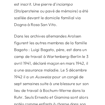
est inscrit. Une pierre d’
inciampo
(Stolpersteine ou pavé de mémoire) a été
scellée devant le domicile familial via
Dogna à Rosa San Vito.
Dans les archives allemandes Arolsen
figurent les autres membres de la famille
Bagato : Luigi Bagato, père, est dans un
camp de travail à Wartenberg-Berlin le 3
avril 1941, déclaré maçon en mars 1942, il
a une assurance maladie. Le 5 décembre
1942 il a un
Ausweiss
pour un congé de
sept semaines suite à une blessure sur son
lieu de travail à Bochum-Werne dans la
Ruhr. Seuls Ernesto et Giamina sont alors
notés comme enfants à charge dans son