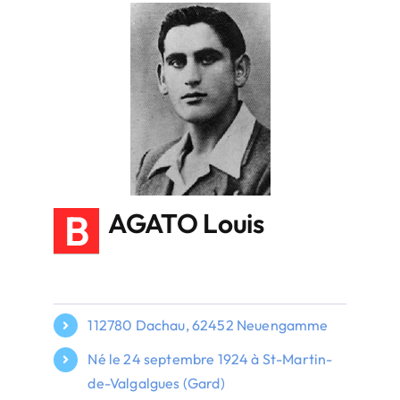
B
AGATO Louis
112780 Dachau, 62452 Neuengamme
Né le 24 septembre 1924 à St-Martin-
de-Valgalgues (Gard)