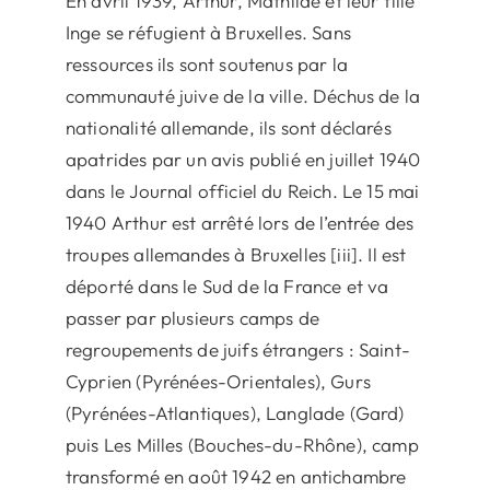
En avril 1939, Arthur, Mathilde et leur fille
Inge se réfugient à Bruxelles. Sans
ressources ils sont soutenus par la
communauté juive de la ville. Déchus de la
nationalité allemande, ils sont déclarés
apatrides par un avis publié en juillet 1940
dans le Journal officiel du Reich. Le 15 mai
1940 Arthur est arrêté lors de l’entrée des
troupes allemandes à Bruxelles [iii]. Il est
déporté dans le Sud de la France et va
passer par plusieurs camps de
regroupements de juifs étrangers : Saint-
Cyprien (Pyrénées-Orientales), Gurs
(Pyrénées-Atlantiques), Langlade (Gard)
puis Les Milles (Bouches-du-Rhône), camp
transformé en août 1942 en antichambre