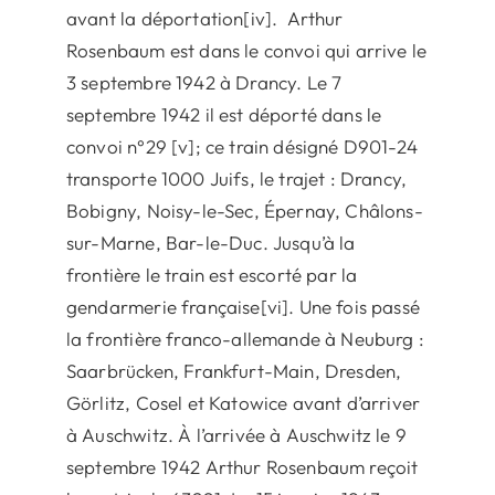
avant la déportation[iv]. Arthur
Rosenbaum est dans le convoi qui arrive le
3 septembre 1942 à Drancy. Le 7
septembre 1942 il est déporté dans le
convoi n°29 [v]; ce train désigné D901-24
transporte 1000 Juifs, le trajet : Drancy,
Bobigny, Noisy-le-Sec, Épernay, Châlons-
sur-Marne, Bar-le-Duc. Jusqu’à la
frontière le train est escorté par la
gendarmerie française[vi]. Une fois passé
la frontière franco-allemande à Neuburg :
Saarbrücken, Frankfurt-Main, Dresden,
Görlitz, Cosel et Katowice avant d’arriver
à Auschwitz. À l’arrivée à Auschwitz le 9
septembre 1942 Arthur Rosenbaum reçoit