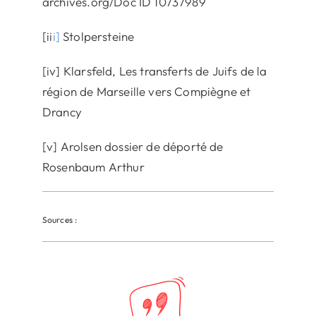
archives.org/Doc ID 10737989
[ii
i]
Stolpersteine
[iv] Klarsfeld, Les transferts de Juifs de la
région de Marseille vers Compiègne et
Drancy
[v] Arolsen dossier de déporté de
Rosenbaum Arthur
Sources :