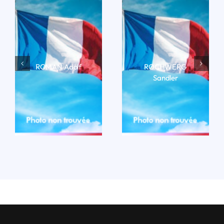
ROMAN Adolf
ROCHWERG
Sandler
LIRE LA BIO
LIRE LA BIO