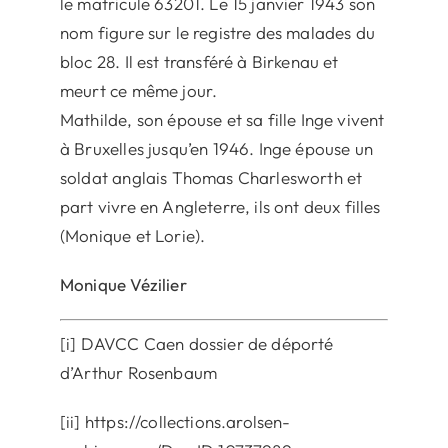
le matricule 63201. Le 15 janvier 1943 son
nom figure sur le registre des malades du
bloc 28. Il est transféré à Birkenau et
meurt ce même jour.
Mathilde, son épouse et sa fille Inge vivent
à Bruxelles jusqu’en 1946. Inge épouse un
soldat anglais Thomas Charlesworth et
part vivre en Angleterre, ils ont deux filles
(Monique et Lorie).
Monique Vézilier
[i] DAVCC Caen dossier de déporté
d’Arthur Rosenbaum
[ii] https://collections.arolsen-