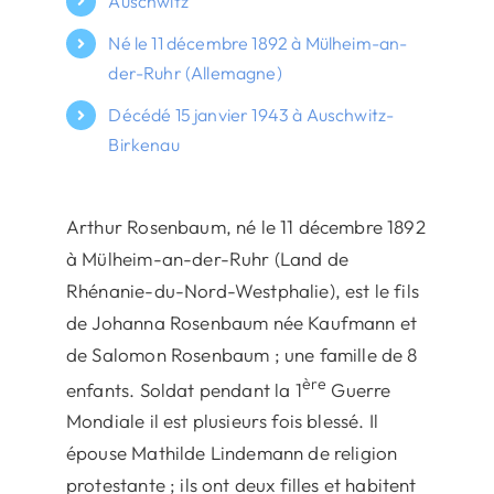
Auschwitz
Né le 11 décembre 1892 à Mülheim-an-
der-Ruhr (Allemagne)
Décédé 15 janvier 1943 à Auschwitz-
Birkenau
Arthur Rosenbaum, né le 11 décembre 1892
à Mülheim-an-der-Ruhr (Land de
Rhénanie-du-Nord-Westphalie), est le fils
de Johanna Rosenbaum née Kaufmann et
de Salomon Rosenbaum ; une famille de 8
ère
enfants. Soldat pendant la 1
Guerre
Mondiale il est plusieurs fois blessé. Il
épouse Mathilde Lindemann de religion
protestante ; ils ont deux filles et habitent