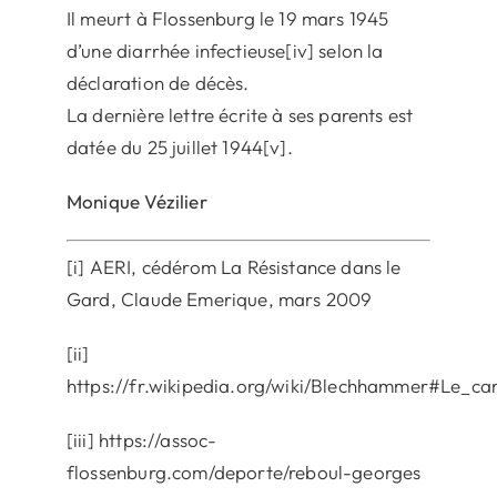
Il meurt à Flossenburg le 19 mars 1945
d’une diarrhée infectieuse[iv] selon la
déclaration de décès.
La dernière lettre écrite à ses parents est
datée du 25 juillet 1944[v].
Monique Vézilier
[i] AERI, cédérom La Résistance dans le
Gard, Claude Emerique, mars 2009
[ii]
https://fr.wikipedia.org/wiki/Blechhammer#Le_
[iii] https://assoc-
flossenburg.com/deporte/reboul-georges