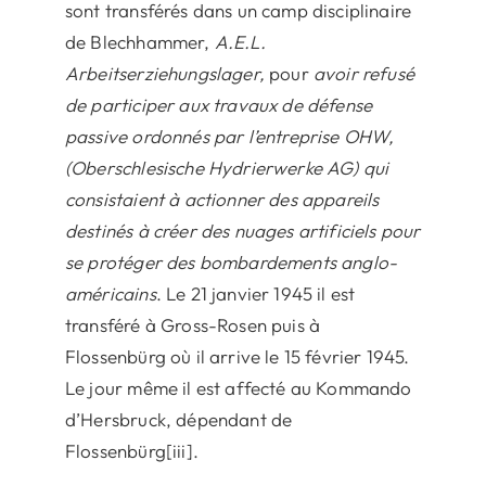
sont transférés dans un camp disciplinaire
de Blechhammer,
A.E.L.
Arbeitserziehungslager,
pour
avoir refusé
de participer aux travaux de défense
passive ordonnés par
l’entreprise OHW,
(Oberschlesische Hydrierwerke AG) qui
consistaient à actionner des appareils
destinés à créer des nuages artificiels pour
se protéger des bombardements anglo-
américains
. Le 21 janvier 1945 il est
transféré à Gross-Rosen puis à
Flossenbürg où il arrive le 15 février 1945.
Le jour même il est affecté au Kommando
d’Hersbruck, dépendant de
Flossenbürg[iii].