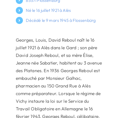
85571 Flossenbürg
Né le 16 juillet 1921 à Alès
Décédé le 9 mars 1945 à Flossenbürg
Georges, Louis, David Reboul naît le 16
juillet 1921 à Alès dans le Gard ; son père
David Joseph Reboul, et sa mère Élise,
Jeanne née Sabatier, habitent au 3 avenue
des Platanes. En 1936 Georges Reboul est
embauché par Monsieur Galhac,
pharmacien au 150 Grand Rue à Alès
comme préparateur. Lorsque le régime de
Vichy instaure la loi sur le Service du
Travail Obligatoire en Allemagne le 16
février 1943, Georges Reboul, célibataire,