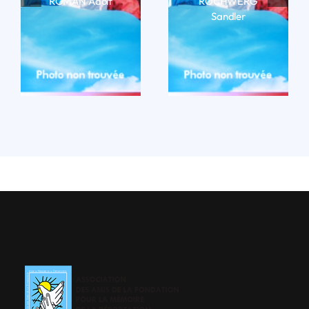
ROMAN Adolf
ROCHWERG
Sandler
LIRE LA BIO
LIRE LA BIO