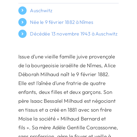
Auschwitz
Née le 9 février 1882 à Nîmes
Décédée 13 novembre 1943 à Auschwitz
Issue d’une vieille famille juive provençale
de la bourgeoisie israélite de Nîmes, Alice
Déborah Milhaud naît le 9 février 1882.
Elle est l’aînée d’une fratrie de quatre
enfants, deux filles et deux garçons. Son
père Isaac Bessalel Milhaud est négociant
en tissus et a créé en 1881 avec son frère
Moïse la société « Milhaud Bernard et
fils ». Sa mère Adèle Gentille Carcassonne,
sans profession, gère le foyer et veille à