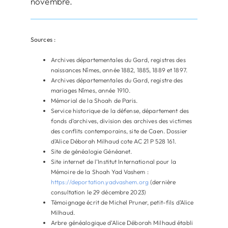
novembre.
Sources :
Archives départementales du Gard, registres des
naissances Nîmes, année 1882, 1885, 1889 et 1897.
Archives départementales du Gard, registre des
mariages Nîmes, année 1910.
Mémorial de la Shoah de Paris.
Service historique de la défense, département des
fonds d’archives, division des archives des victimes
des conflits contemporains, site de Caen. Dossier
d’Alice Déborah Milhaud cote AC 21 P 528 161.
Site de généalogie Généanet.
Site internet de l’Institut International pour la
Mémoire de la Shoah Yad Vashem :
https://deportation.yadvashem.org
(dernière
consultation le 29 décembre 2023)
Témoignage écrit de Michel Pruner, petit-fils d’Alice
Milhaud.
Arbre généalogique d’Alice Déborah Milhaud établi