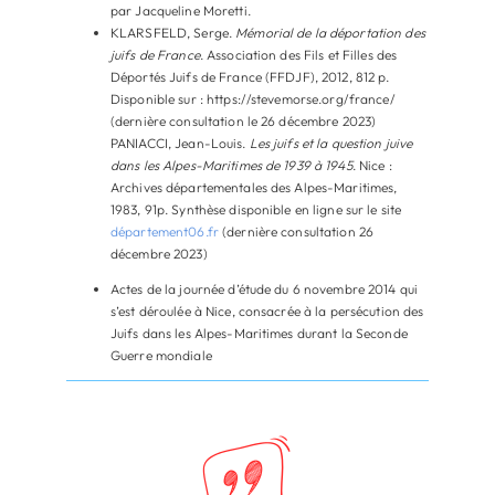
par Jacqueline Moretti.
KLARSFELD, Serge.
Mémorial de la déportation des
juifs de France
. Association des Fils et Filles des
Déportés Juifs de France (FFDJF), 2012, 812 p.
Disponible sur : https://stevemorse.org/france/
(dernière consultation le 26 décembre 2023)
PANIACCI, Jean-Louis.
Les juifs et la question juive
dans les Alpes-Maritimes de 1939 à 1945
. Nice :
Archives départementales des Alpes-Maritimes,
1983, 91p. Synthèse disponible en ligne sur le site
département06.fr
(dernière consultation 26
décembre 2023)
Actes de la journée d’étude du 6 novembre 2014 qui
s’est déroulée à Nice, consacrée à la persécution des
Juifs dans les Alpes-Maritimes durant la Seconde
Guerre mondiale