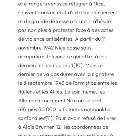
et étrangers venus se réfugier à Nice,
souvent dans un état d’extrême dénuement
et de grande détresse morale. Il n’hésite
pas non plus à protester face à des actes
de violence antisémites. A partir du 11
novembre 1942 Nice passe sous
occupation italienne ce qui offre à ces
derniers un peu de répit[10]. Mais ce
dernier ne va pas durer avec la signature
le 8 septembre 1943 de l’armistice entre les
Italiens et les Alliés. Le soir même, les
Allemands occupent Nice où se sont
réfugiés 30 000 juifs toutes nationalités
confondues[11]. Pour avoir refusé de livrer
à Aloïs Brunner[12] les coordonnées de
plusieurs personnalités juives réfugiées à