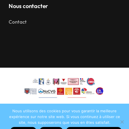
Nous contacter
Contact
Nous utilisons des cookies pour vous garantir la meilleure
expérience sur notre site web. Si vous continuez à utiliser ce
site, nous supposerons que vous en êtes satisfait.
©2026•
AFMD DT 30
• Tous droits réservés •