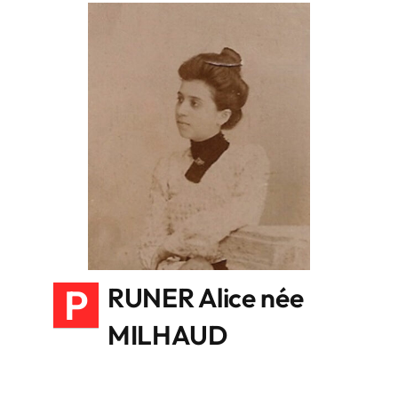
P
RUNER Alice née
MILHAUD