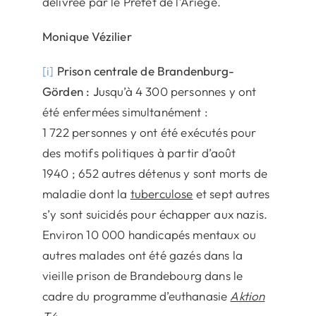
délivrée par le Préfet de l’Ariège.
Monique Vézilier
[i]
Prison centrale de Brandenburg-
Görden
: J
usqu’à 4 300 personnes y ont
été enfermées simultanément :
1 722 personnes y ont été exécutés pour
des motifs politiques à partir d’août
1940 ; 652 autres détenus y sont morts de
maladie dont la
tuberculose
et sept autres
s’y sont suicidés pour échapper aux nazis.
Environ 10 000 handicapés mentaux ou
autres malades ont été gazés dans la
vieille prison de Brandebourg dans le
cadre du programme d’euthanasie
Aktion