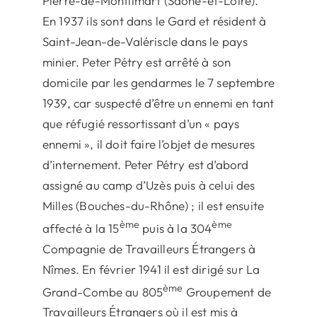
Pierre-de-Montlimart (Saône-et-Loire).
En 1937 ils sont dans le Gard et résident à
Saint-Jean-de-Valériscle dans le pays
minier. Peter Pétry est arrêté à son
domicile par les gendarmes le 7 septembre
1939, car suspecté d’être un ennemi en tant
que réfugié ressortissant d’un « pays
ennemi », il doit faire l’objet de mesures
d’internement. Peter Pétry est d’abord
assigné au camp d’Uzès puis à celui des
Milles (Bouches-du-Rhône) ; il est ensuite
ème
ème
affecté à la 15
puis à la 304
Compagnie de Travailleurs Étrangers à
Nîmes. En février 1941 il est dirigé sur La
ème
Grand-Combe au 805
Groupement de
Travailleurs Étrangers où il est mis à