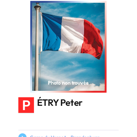
P
ÉTRY Peter