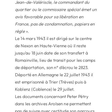
Jean-de-Valériscle, le commandant du
quartier ou le commissaire spécial émet un
avis favorable pour sa libération en
France, pas de condamnation, papiers en
règle ».
Le 14 mars 1943 il est dirigé sur le centre
de Nexon en Haute-Vienne où il reste
jusqu’au 18 juin date de son transfert à
Romainville, lieu de transit pour les camps
de déportation, son n° d’écrou le 2823.
Déporté en Allemagne le 22 juillet 1943 il
est emprisonné à Trier (Trèves) puis à
Koblenz (Coblence) le 29 juillet.
Les documents concernant Peter Pétry
dans les archives Arolsen ne permettent
pas de suivre avec certitude son parcours