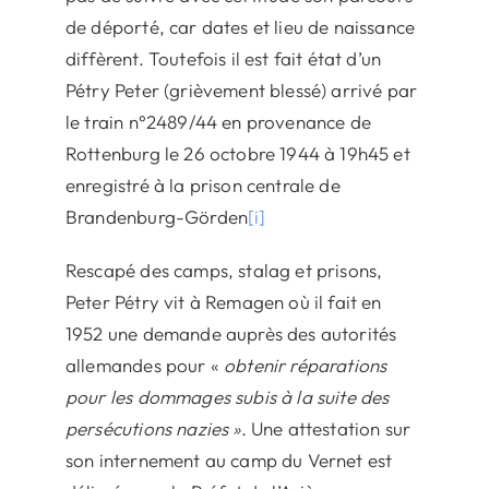
de déporté, car dates et lieu de naissance
diffèrent. Toutefois il est fait état d’un
Pétry Peter (grièvement blessé) arrivé par
le train n°2489/44 en provenance de
Rottenburg le 26 octobre 1944 à 19h45 et
enregistré à la prison centrale de
Brandenburg-Görden
[i]
Rescapé des camps, stalag et prisons,
Peter Pétry vit à Remagen où il fait en
1952 une demande auprès des autorités
allemandes pour «
obtenir réparations
pour les dommages subis à la suite des
persécutions nazies »
. Une attestation sur
son internement au camp du Vernet est