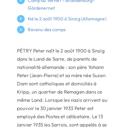
Camp du Vernet – Brandenburg-
Gördenernet
Né le 2 août 1900 à Sinzig (Allemagne)
Revenu des camps
PÉTRY Peter naît le 2 août 1900 à Sinzig
dans le Land de Sarre, de parents de
nationalité allemande : son père Yohann
Peter (Jean-Pierre) et sa mère née Suzan
Dam sont catholiques et domiciliés à
Kripp, un quartier de Remagen dans ce
même Land. Lorsque les nazis arrivent au
pouvoir le 30 janvier 1933 Peter est
employé des Postes et célibataire. Le 13
janvier 1935 les Sarrois, sont appelés à se