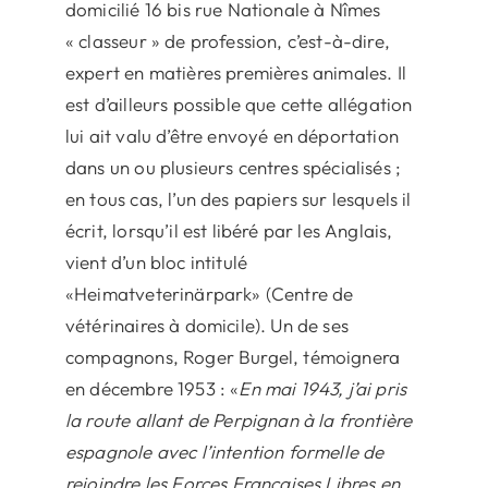
domicilié 16 bis rue Nationale à Nîmes
« classeur » de profession, c’est-à-dire,
expert en matières premières animales. Il
est d’ailleurs possible que cette allégation
lui ait valu d’être envoyé en déportation
dans un ou plusieurs centres spécialisés ;
en tous cas, l’un des papiers sur lesquels il
écrit, lorsqu’il est libéré par les Anglais,
vient d’un bloc intitulé
«Heimatveterinärpark» (Centre de
vétérinaires à domicile). Un de ses
compagnons, Roger Burgel, témoignera
en décembre 1953 : «
En mai 1943, j’ai pris
la route allant de Perpignan à la frontière
espagnole avec l’intention formelle de
rejoindre les Forces Françaises Libres en