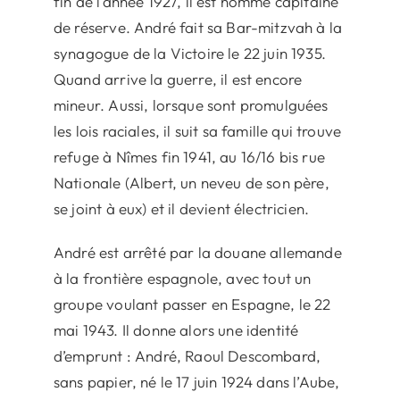
fin de l’année 1927, il est nommé capitaine
de réserve. André fait sa Bar-mitzvah à la
synagogue de la Victoire le 22 juin 1935.
Quand arrive la guerre, il est encore
mineur. Aussi, lorsque sont promulguées
les lois raciales, il suit sa famille qui trouve
refuge à Nîmes fin 1941, au 16/16 bis rue
Nationale (Albert, un neveu de son père,
se joint à eux) et il devient électricien.
André est arrêté par la douane allemande
à la frontière espagnole, avec tout un
groupe voulant passer en Espagne, le 22
mai 1943. Il donne alors une identité
d’emprunt : André, Raoul Descombard,
sans papier, né le 17 juin 1924 dans l’Aube,