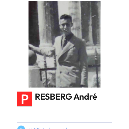
P
RESBERG André