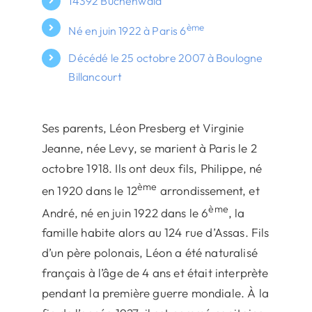
14392 Buchenwald
ème
Né en juin 1922 à Paris 6
Décédé le 25 octobre 2007 à Boulogne
Billancourt
Ses parents, Léon Presberg et Virginie
Jeanne, née Levy, se marient à Paris le 2
octobre 1918. Ils ont deux fils, Philippe, né
ème
en 1920 dans le 12
arrondissement, et
ème
André, né en juin 1922 dans le 6
, la
famille habite alors au 124 rue d’Assas. Fils
d’un père polonais, Léon a été naturalisé
français à l’âge de 4 ans et était interprète
pendant la première guerre mondiale. À la