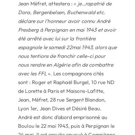
Jean Méfret, attestera : «
je…rapatrié de
Dora, Bergenbelsen, Buchenwald etc.
déclare sur l’honneur avoir connu André
Presberg à Perpignan en mai 1943 et avoir
été arrêté avec lui sur la frontière
espagnole le samedi 22mai 1943, alors que
nous tentions de franchir celle-ci pour
nous rendre en Algérie afin de combattre
avec les FFL
». Les compagnons cités
sont : Roger et Raphaël Burgel, 10 rue ND
de Lorette à Paris et Maisons-Lafitte,
Jean, Méfret, 28 rue Sergent Blandon,
Lyon 1er, Jean Dives et Désiré Beau.
André est donc d’abord emprisonné au
Boulou le 22 mai 1943, puis à Perpignan le
24 mai. Il est ensuite envoyé à Compiègne,