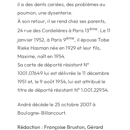
il a des dents cariées, des problèmes au
poumon, une dysenterie.
À son retour, il se rend chez ses parents,
ème
24 rue des Cordelières à Paris 13
. Le 11
ème
janvier 1952, à Paris 9
, il épouse Tobe
Rieke Hasman née en 1929 et leur fils,
Maxime, naît en 1954.
Sa carte de déporté résistant N°
1001.07649 lui est délivrée le 11 décembre
1951 et, le 9 août 1954, lui est attribué le
titre de déporté résistant N° 1.001.22954.
André décède le 25 octobre 2007 à
Boulogne-Billancourt.
Rédaction : Françoise Bruston, Gérard