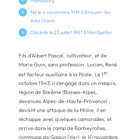
Hambourg
Né le 4 novembre 1919 à Brouzet-lès-
Alès (Gard
Décédé le 23 juillet 1987 à Montpellier
Fils d’Albert Pascal, cultivateur, et de
Marie Guin, sans profession, Lucien, René
er
est facteur auxiliaire à la Poste. Le 1
octobre 1943, il s’engage dans un maquis,
région de Barême (Basses-Alpes,
devenues Alpes-de-Haute-Provence) ;
devant une attaque de la Milice, il en
réchappe avec quelques camarades, et
arrive dans le camp de Barbeyrolles,
commune de Gassin (Var), le 10 novembre