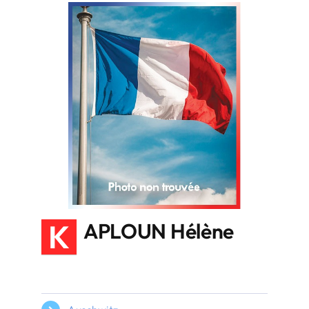
K
APLOUN Hélène