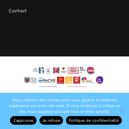
Contact
Nous utilisons des cookies pour vous garantir la meilleure
expérience sur notre site web. Si vous continuez à utiliser ce
site, nous supposerons que vous en êtes satisfait.
©2026•
AFMD DT 30
• Tous droits réservés •
J'approuve
Je refuse
Politique de confidentialité