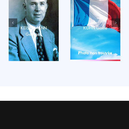
KEISERMANN
KUHN Gisèle
Georges
LIRE LA BIO
LIRE LA BIO