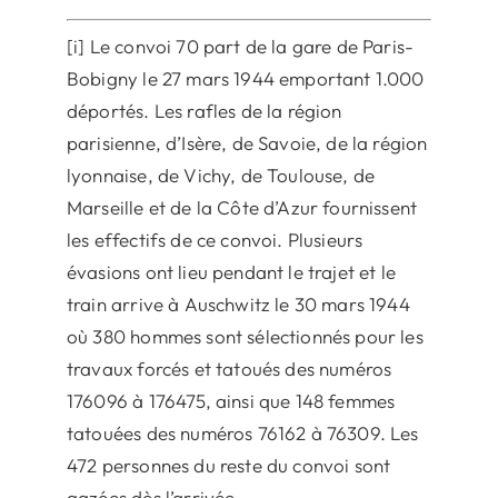
[i] Le convoi 70 part de la gare de Paris-
Bobigny le 27 mars 1944 emportant 1.000
déportés. Les rafles de la région
parisienne, d’Isère, de Savoie, de la région
lyonnaise, de Vichy, de Toulouse, de
Marseille et de la Côte d’Azur fournissent
les effectifs de ce convoi. Plusieurs
évasions ont lieu pendant le trajet et le
train arrive à Auschwitz le 30 mars 1944
où 380 hommes sont sélectionnés pour les
travaux forcés et tatoués des numéros
176096 à 176475, ainsi que 148 femmes
tatouées des numéros 76162 à 76309. Les
472 personnes du reste du convoi sont
gazées dès l’arrivée.