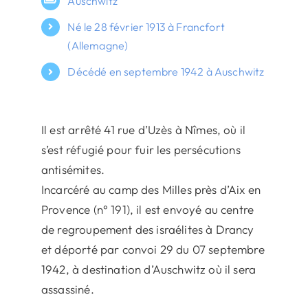
Auschwitz
Né le 28 février 1913 à Francfort
(Allemagne)
Décédé en septembre 1942 à Auschwitz
Il est arrêté 41 rue d’Uzès à Nîmes, où il
s’est réfugié pour fuir les persécutions
antisémites.
Incarcéré au camp des Milles près d’Aix en
Provence (n° 191), il est envoyé au centre
de regroupement des israélites à Drancy
et déporté par convoi 29 du 07 septembre
1942, à destination d’Auschwitz où il sera
assassiné.