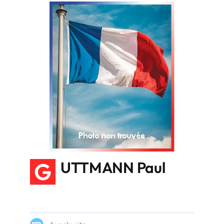
G
UTTMANN Paul