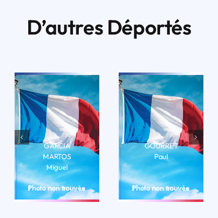
D’autres Déportés
GARCIA
GOURRET
MARTOS
Paul
Miguel
LIRE LA BIO
LIRE LA BIO