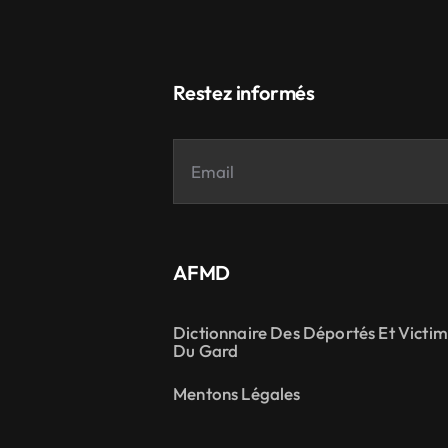
Restez informés
AFMD
Dictionnaire Des Déportés Et Victi
Du Gard
Mentons Légales