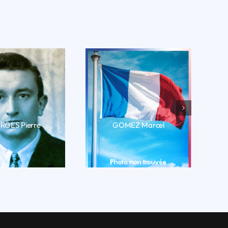
GES Pierre
GOMEZ Marcel
RE LA BIO
LIRE LA BIO