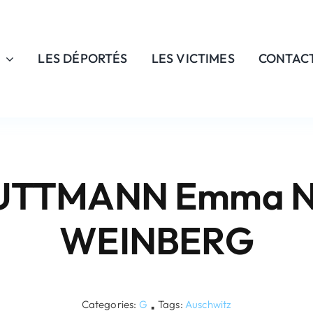
LES DÉPORTÉS
LES VICTIMES
CONTAC
UTTMANN Emma N
WEINBERG
Categories:
G
Tags:
Auschwitz
▪