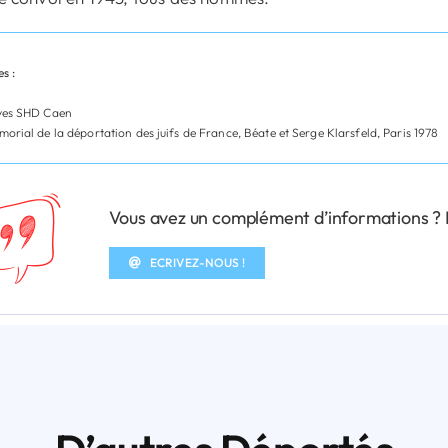
s :
ves SHD Caen
orial de la déportation des juifs de France, Béate et Serge Klarsfeld, Paris 1978
Vous avez un complément d’informations ? N’
ECRIVEZ-NOUS !