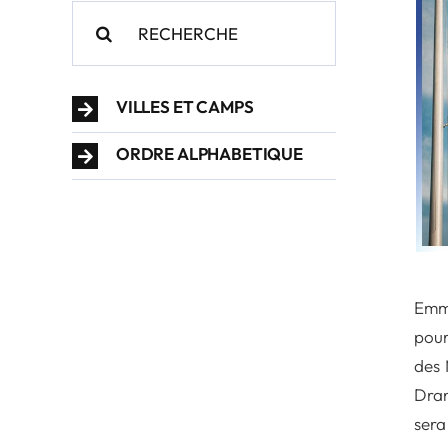
Rechercher:
VILLES ET CAMPS
ORDRE ALPHABETIQUE
Emma
pour
des 
Dran
sera