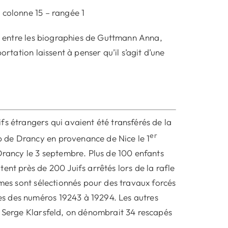
 colonne 15 – rangée 1
es entre les biographies de Guttmann Anna,
ortation laissent à penser qu’il s’agit d’une
fs étrangers qui avaient été transférés de la
er
 de Drancy en provenance de Nice le 1
 Drancy le 3 septembre. Plus de 100 enfants
ent près de 200 Juifs arrêtés lors de la rafle
mmes sont sélectionnés pour des travaux forcés
s des numéros 19243 à 19294. Les autres
n Serge Klarsfeld, on dénombrait 34 rescapés