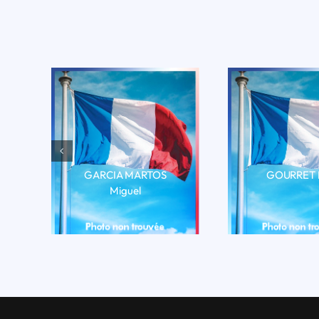
GARCIA MARTOS
GOURRET 
Miguel
LIRE LA 
LIRE LA BIO