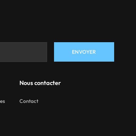
ENVOYER
Nous contacter
mes
Contact