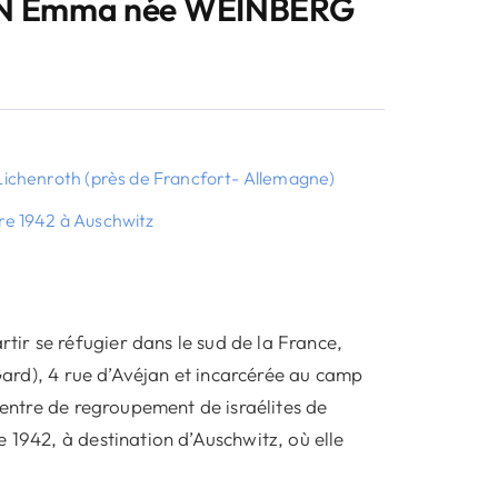
 Emma née WEINBERG
Lichenroth
(près de Francfort- Allemagne)
e 1942 à Auschwitz
ir se réfugier dans le sud de la France,
(Gard), 4 rue d’Avéjan et incarcérée au camp
 centre de regroupement de israélites de
 1942, à destination d’Auschwitz, où elle