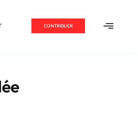
T
CONTRIBUER
ée