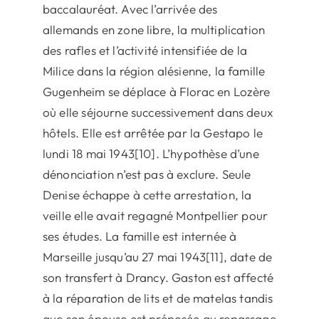
baccalauréat. Avec l’arrivée des
allemands en zone libre, la multiplication
des rafles et l’activité intensifiée de la
Milice dans la région alésienne, la famille
Gugenheim se déplace à Florac en Lozère
où elle séjourne successivement dans deux
hôtels. Elle est arrêtée par la Gestapo le
lundi 18 mai 1943[10]. L’hypothèse d’une
dénonciation n’est pas à exclure. Seule
Denise échappe à cette arrestation, la
veille elle avait regagné Montpellier pour
ses études. La famille est internée à
Marseille jusqu’au 27 mai 1943[11], date de
son transfert à Drancy. Gaston est affecté
à la réparation de lits et de matelas tandis
que son épouse est préposée au repassage