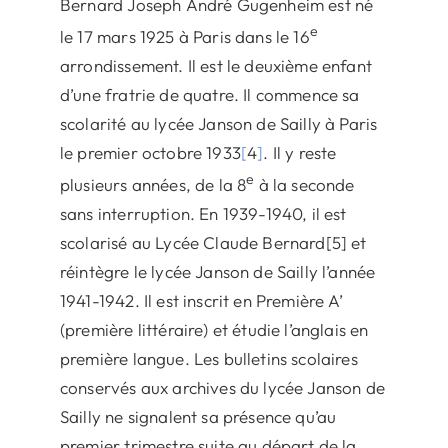
Bernard Joseph André Gugenheim est né
e
le 17 mars 1925 à Paris dans le 16
arrondissement. Il est le deuxième enfant
d’une fratrie de quatre. Il commence sa
scolarité au lycée Janson de Sailly à Paris
le premier octobre 1933
[
4
]
. Il y reste
e
plusieurs années, de la 8
à la seconde
sans interruption. En 1939-1940, il est
scolarisé au Lycée Claude Bernard[5] et
réintègre le lycée Janson de Sailly l’année
1941-1942. Il est inscrit en Première A’
(première littéraire) et étudie l’anglais en
première langue. Les bulletins scolaires
conservés aux archives du lycée Janson de
Sailly ne signalent sa présence qu’au
premier trimestre suite au départ de la