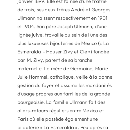
janvier 1899. Elle est l’aînée d’une fratrie
de trois, ses deux frères André et Georges
Ullmann naissent respectivement en 1901
et 1904. Son père Joseph Ullmann, d’une
lignée juive, travaille au sein de l’une des
plus luxueuses bijouteries de Mexico (« La
Esmeralda – Hauser Zivy et Cie ») fondée
par M. Zivy, parent de sa branche
maternelle. La mère de Germaine, Marie
Julie Hommel, catholique, veille à la bonne
gestion du foyer et assume les mondanités
d’usage propres aux familles de la grande
bourgeoisie. La famille Ullmann fait des
allers-retours réguliers entre Mexico et
Paris où elle possède également une
bijouterie « La Esmeralda ». Peu après sa