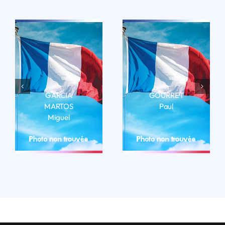
GARCIA
GOURRET
MARTOS
Paul
Miguel
LIRE LA BIO
LIRE LA BIO