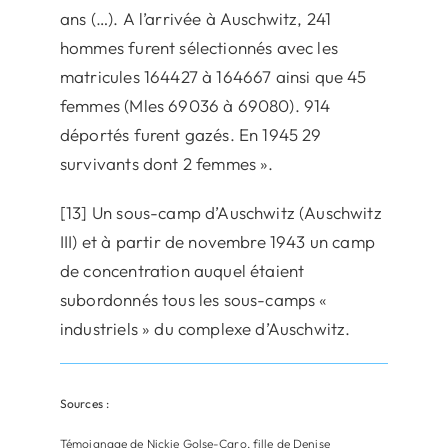
ans (…). A l’arrivée à Auschwitz, 241
hommes furent sélectionnés avec les
matricules 164427 à 164667 ainsi que 45
femmes (Mles 69036 à 69080). 914
déportés furent gazés. En 1945 29
survivants dont 2 femmes ».
[13] Un sous-camp d’Auschwitz (Auschwitz
III) et à partir de novembre 1943 un camp
de concentration auquel étaient
subordonnés tous les sous-camps «
industriels » du complexe d’Auschwitz.
Sources :
Témoignage de Nickie Golse-Caro, fille de Denise