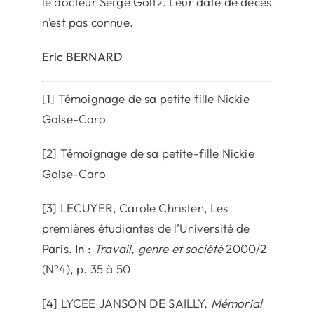
le docteur Serge Goltz. Leur date de décès
n’est pas connue.
Eric BERNARD
[1] Témoignage de sa petite fille Nickie
Golse-Caro
[2] Témoignage de sa petite-fille Nickie
Golse-Caro
[3] LECUYER, Carole Christen, Les
premières étudiantes de l’Université de
Paris.
In
:
Travail, genre et société
2000/2
(N°4), p. 35 à 50
[4] LYCEE JANSON DE SAILLY,
Mémorial