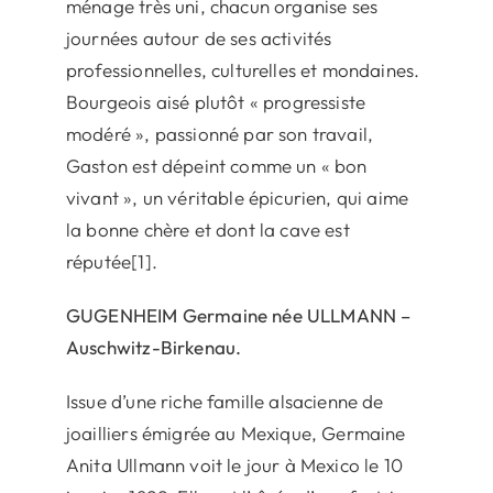
ménage très uni, chacun organise ses
journées autour de ses activités
professionnelles, culturelles et mondaines.
Bourgeois aisé plutôt « progressiste
modéré », passionné par son travail,
Gaston est dépeint comme un « bon
vivant », un véritable épicurien, qui aime
la bonne chère et dont la cave est
réputée[1].
GUGENHEIM
Germaine née ULLMANN –
Auschwitz-Birkenau.
Issue d’une riche famille alsacienne de
joailliers émigrée au Mexique, Germaine
Anita Ullmann voit le jour à Mexico le 10