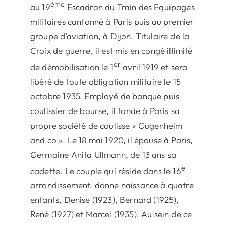
ème
au 19
Escadron du Train des Equipages
militaires cantonné à Paris puis au premier
groupe d’aviation, à Dijon. Titulaire de la
Croix de guerre, il est mis en congé illimité
er
de démobilisation le 1
avril 1919 et sera
libéré de toute obligation militaire le 15
octobre 1935. Employé de banque puis
coulissier de bourse, il fonde à Paris sa
propre société de coulisse « Gugenheim
and co ». Le 18 mai 1920, il épouse à Paris,
Germaine Anita Ullmann, de 13 ans sa
e
cadette. Le couple qui réside dans le 16
arrondissement, donne naissance à quatre
enfants, Denise (1923), Bernard (1925),
René (1927) et Marcel (1935). Au sein de ce