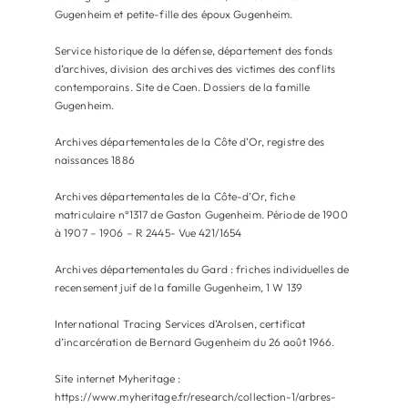
Gugenheim et petite-fille des époux Gugenheim.
Service historique de la défense, département des fonds
d’archives, division des archives des victimes des conflits
contemporains. Site de Caen. Dossiers de la famille
Gugenheim.
Archives départementales de la Côte d’Or, registre des
naissances 1886
Archives départementales de la Côte-d’Or, fiche
matriculaire n°1317 de Gaston Gugenheim. Période de 1900
à 1907 – 1906 – R 2445- Vue 421/1654
Archives départementales du Gard : friches individuelles de
recensement juif de la famille Gugenheim, 1 W 139
International Tracing Services d’Arolsen, certificat
d’incarcération de Bernard Gugenheim du 26 août 1966.
Site internet Myheritage :
https://www.myheritage.fr/research/collection-1/arbres-