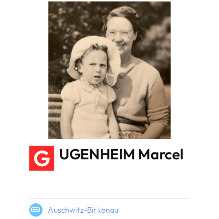
G
UGENHEIM Marcel
Auschwitz-Birkenau