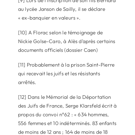
[9] Lors de l’inscription de son fils Bernard
au lycée Janson de Sailly, il se déclare
« ex-banquier en valeurs ».
[10] A Florac selon le témoignage de
Nickie Golse-Caro, à Alès d’après certains
documents officiels (dossier Caen)
[11] Probablement à la prison Saint-Pierre
qui recevait les juifs et les résistants
arrêtés.
[12] Dans le Mémorial de la Déportation
des Juifs de France, Serge Klarsfeld écrit à
propos du convoi n°62 : « 634 hommes,
556 femmes et 10 indéterminés. 83 enfants
de moins de 12 ans ; 164 de moins de 18