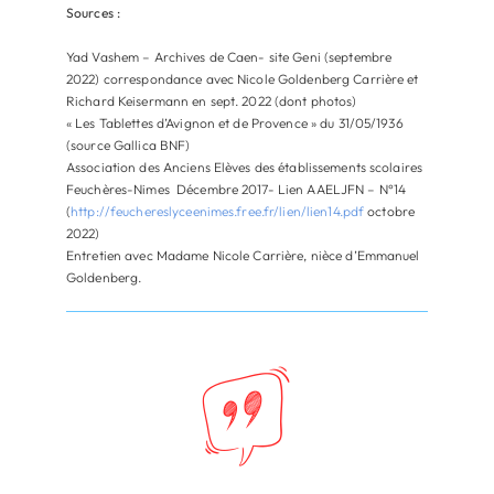
Sources :
Yad Vashem – Archives de Caen- site Geni (septembre
2022) correspondance avec Nicole Goldenberg Carrière et
Richard Keisermann en sept. 2022 (dont photos)
« Les Tablettes d’Avignon et de Provence » du 31/05/1936
(source Gallica BNF)
Association des Anciens Elèves des établissements scolaires
Feuchères-Nimes Décembre 2017- Lien AAELJFN – N°14
(
http://feuchereslyceenimes.free.fr/lien/lien14.pdf
octobre
2022)
Entretien avec Madame Nicole Carrière, nièce d’Emmanuel
Goldenberg.