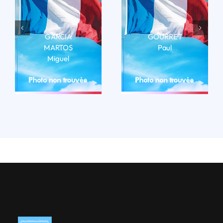
GARCIA
GOURRET
MARTOS
Paul
Miguel
LIRE LA BIO
LIRE LA BIO