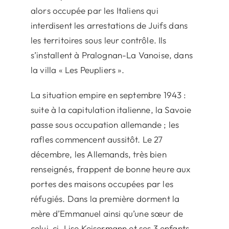
alors occupée par les Italiens qui
interdisent les arrestations de Juifs dans
les territoires sous leur contrôle. Ils
s’installent à Pralognan-La Vanoise, dans
la villa « Les Peupliers ».
La situation empire en septembre 1943 :
suite à la capitulation italienne, la Savoie
passe sous occupation allemande ; les
rafles commencent aussitôt. Le 27
décembre, les Allemands, très bien
renseignés, frappent de bonne heure aux
portes des maisons occupées par les
réfugiés. Dans la première dorment la
mère d’Emmanuel ainsi qu’une sœur de
celui-ci, Lise Keisermann et ses 3 enfants.