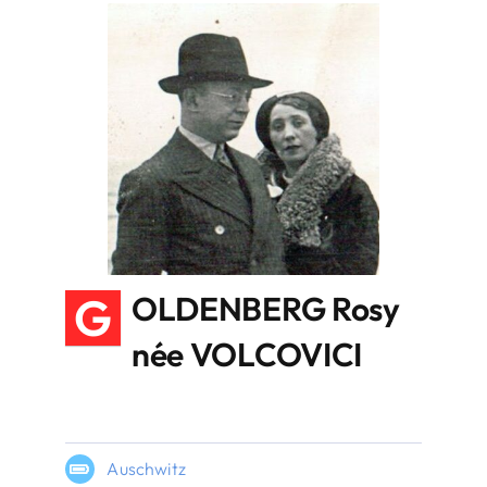
G
OLDENBERG Rosy
née VOLCOVICI
Auschwitz