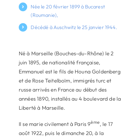
Née le 20 février 1899 à Bucarest
(Roumanie),
Décédé à Auschwitz le 25 janvier 1944.
Né à Marseille (Bouches-du-Rhône) le 2
juin 1895, de nationalité française,
Emmanuel est le fils de Houna Goldenberg
et de Rose Teitelboïm, immigrés turc et
russe arrivés en France au début des
années 1890, installés au 4 boulevard de la
Liberté à Marseille.
ème
Il se marie civilement à Paris 9
, le 17
août 1922, puis le dimanche 20, à la