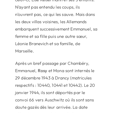
N’ayant pas entendu les coups, ils
n’ouvrent pas, ce qui les sauve. Mais dans
les deux villas voisines, les Allemands
embarquent successivement Emmanuel, sa
femme et sa fille puis une autre sœur,
Léonie Branevich et sa famille, de
Marseille.
Après un bref passage par Chambéry,
Emmanuel,
Rosy
et Mona sont internés le
29 décembre 1943 à Drancy (matricules
respectifs : 10440, 10441 et 10442). Le 20
janvier 1944, ils sont déportés par le
convoi 66 vers Auschwitz où ils sont sans
doute gazés dès leur arrivée. La date