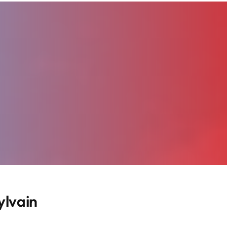
lvain