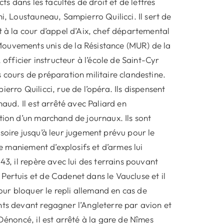
ts dans les facultés de droit et de lettres
i, Loustauneau, Sampierro Quilicci. Il sert de
t à la cour d’appel d’Aix, chef départemental
Mouvements unis de la Résistance (MUR) de la
 officier instructeur à l’école de Saint-Cyr
 cours de préparation militaire clandestine.
erro Quilicci, rue de l’opéra. Ils dispensent
naud. Il est arrêté avec Paliard en
tion d’un marchand de journaux. Ils sont
soire jusqu’à leur jugement prévu pour le
le maniement d’explosifs et d’armes lui
43, il repère avec lui des terrains pouvant
Pertuis et de Cadenet dans le Vaucluse et il
ur bloquer le repli allemand en cas de
nts devant regagner l’Angleterre par avion et
Dénoncé, il est arrêté à la gare de Nîmes