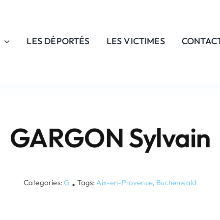
LES DÉPORTÉS
LES VICTIMES
CONTAC
GARGON Sylvain
Categories:
G
Tags:
Aix-en-Provence
,
Buchenwald
▪