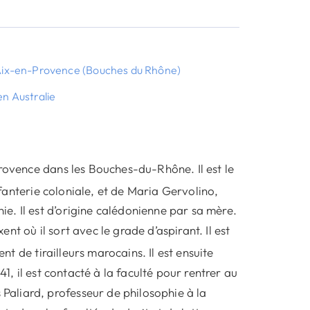
à Aix-en-Provence (Bouches du Rhône)
en Australie
Provence dans les Bouches-du-Rhône. Il est le
anterie coloniale, et de Maria Gervolino,
. Il est d’origine calédonienne par sa mère.
ent où il sort avec le grade d’aspirant. Il est
nt de tirailleurs marocains. Il est ensuite
1, il est contacté à la faculté pour rentrer au
aliard, professeur de philosophie à la