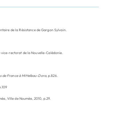
taire de la Résistance de Gargon Sylvain.
u vice-rectorat de la Nouvelle-Calédonie.
és de France à Mittelbau-Dora
, p.826.
p.109
a, Ville de Nouméa, 2010, p.29.