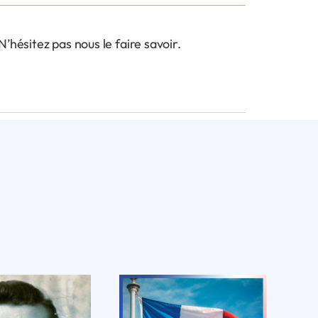
hésitez pas nous le faire savoir.