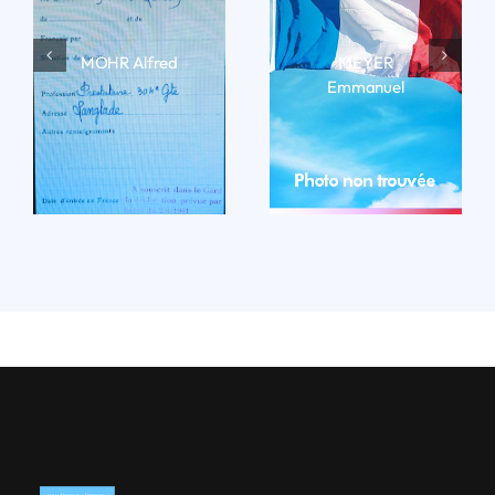
MOHR Alfred
MEYER
Emmanuel
LIRE LA BIO
LIRE LA BIO