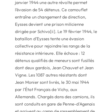
janvier 1944 une autre révolte permet
l’évasion de 54 détenus. Ce camouflet
entraîne un changement de direction,
Eysses devient une prison milicienne
dirigée par Schivo[ii]. Le 19 février 1944, le
bataillon d’Eysses tente une évasion
collective pour rejoindre les rangs de la
résistance intérieure. Elle échoue : 12
détenus qualifiés de meneurs sont fusillés
dont deux gardois, Jean Chauvet et Jean
Vigne. Les 1087 autres résistants dont
Jean Monier sont livrés, le 30 mai 1944
par l’État Français de Vichy, aux
Allemands. Chargés dans des camions, ils
sont conduits en gare de Penne-d’Agenais
et arrivent au camp de rassemblement de