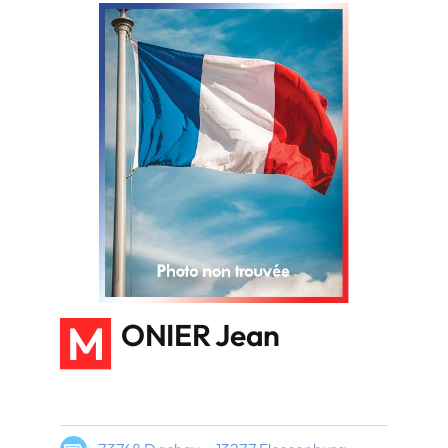
M
ONIER Jean