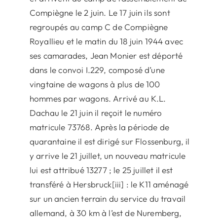
Compiègne le 2 juin. Le 17 juin ils sont
regroupés au camp C de Compiègne
Royallieu et le matin du 18 juin 1944 avec
ses camarades, Jean Monier est déporté
dans le convoi I.229, composé d’une
vingtaine de wagons à plus de 100
hommes par wagons. Arrivé au K.L.
Dachau le 21 juin il reçoit le numéro
matricule 73768. Après la période de
quarantaine il est dirigé sur Flossenburg, il
y arrive le 21 juillet, un nouveau matricule
lui est attribué 13277 ; le 25 juillet il est
transféré à Hersbruck[iii] : le K11 aménagé
sur un ancien terrain du service du travail
allemand, à 30 km à l’est de Nuremberg,