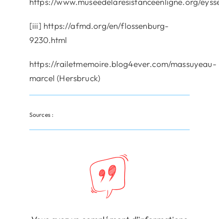
https://www.museedelaresistanceenligne.org/eysse
[iii] https://afmd.org/en/flossenburg-
9230.html
https://railetmemoire.blog4ever.com/massuyeau-
marcel (Hersbruck)
Sources :