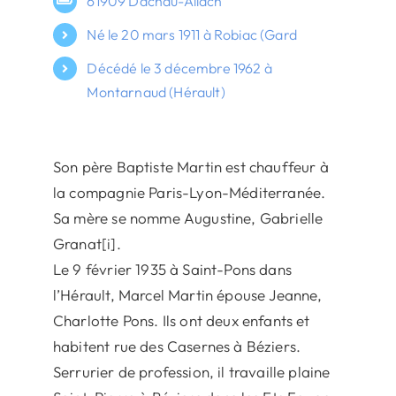
61909 Dachau-Allach
Né le 20 mars 1911 à Robiac (Gard
Décédé le 3 décembre 1962 à
Montarnaud (Hérault)
Son père Baptiste Martin est chauffeur à
la compagnie Paris-Lyon-Méditerranée.
Sa mère se nomme Augustine, Gabrielle
Granat[i].
Le 9 février 1935 à Saint-Pons dans
l’Hérault, Marcel Martin épouse Jeanne,
Charlotte Pons. Ils ont deux enfants et
habitent rue des Casernes à Béziers.
Serrurier de profession, il travaille plaine