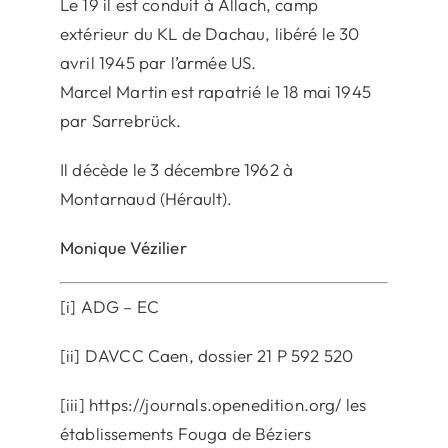
Le 19 il est conduit à Allach, camp
extérieur du KL de Dachau, libéré le 30
avril 1945 par l’armée US.
Marcel Martin est rapatrié le 18 mai 1945
par Sarrebrück.
Il décède le 3 décembre 1962 à
Montarnaud (Hérault).
Monique Vézilier
[i] ADG – EC
[ii] DAVCC Caen, dossier 21 P 592 520
[iii] https://journals.openedition.org/ les
établissements Fouga de Béziers