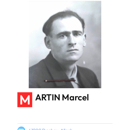
M
ARTIN Marcel