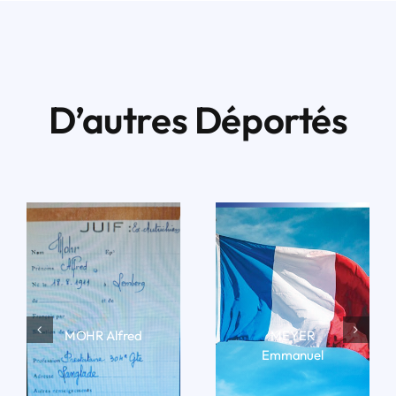
D’autres Déportés
MOHR Alfred
MEYER
Emmanuel
LIRE LA BIO
LIRE LA BIO