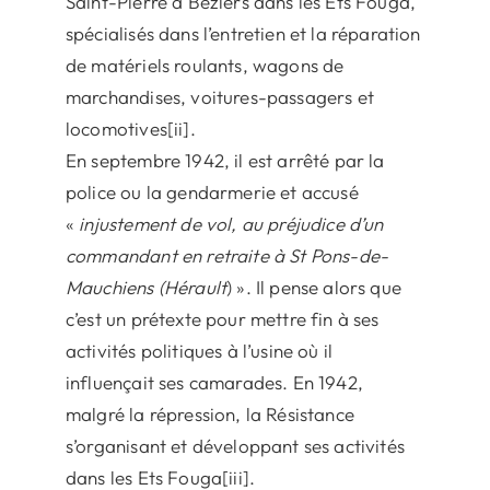
Saint-Pierre à Béziers dans les Ets Fouga,
spécialisés dans l’entretien et la réparation
de matériels roulants, wagons de
marchandises, voitures-passagers et
locomotives[ii].
En septembre 1942, il est arrêté par la
police ou la gendarmerie et accusé
«
injustement de vol, au préjudice d’un
commandant en retraite à St Pons-de-
Mauchiens (Hérault
) ». Il pense alors que
c’est un prétexte pour mettre fin à ses
activités politiques à l’usine où il
influençait ses camarades. En 1942,
malgré la répression, la Résistance
s’organisant et développant ses activités
dans les Ets Fouga[iii].