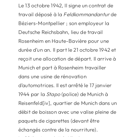
Le 13 octobre 1942, Il signe un contrat de
travail déposé à la
Feldkommandantur
de
Béziers-Montpellier ; son employeur la
Deutsche Reichsbahn, lieu de travail
Rosenheim en Haute-Bavière pour une
durée d’un an. Il part le 21 octobre 1942 et
reçoit une allocation de départ. Il arrive à
Munich et part à Rosenheim travailler
dans une usine de rénovation
d’automotrices. Il est arrêté le 17 janvier
1944 par la
Stapo
(police) de Munich à
Reisenfeld[iv], quartier de Munich dans un
débit de boisson avec une valise pleine de
paquets de cigarettes (devant être
échangés contre de la nourriture).