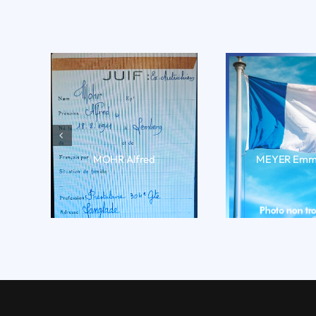
MOHR Alfred
MEYER Emm
LIRE LA BIO
LIRE LA 