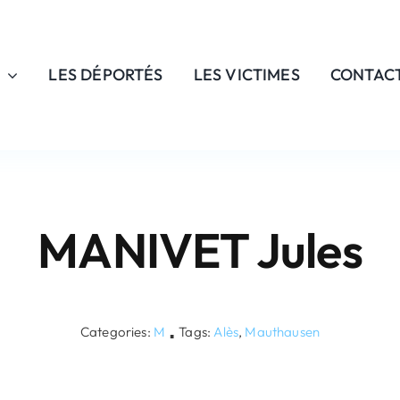
LES DÉPORTÉS
LES VICTIMES
CONTAC
MANIVET Jules
Categories:
M
Tags:
Alès
,
Mauthausen
▪