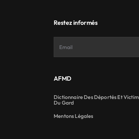
Restez informés
AFMD
Dictionnaire Des Déportés Et Victi
Du Gard
Mentons Légales