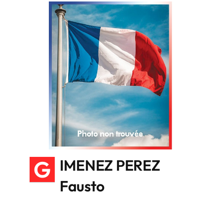
G
IMENEZ PEREZ
Fausto