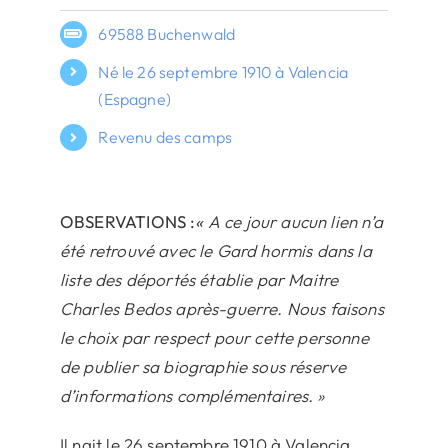
69588 Buchenwald
Né le 26 septembre 1910 à Valencia
(Espagne)
Revenu des camps
OBSERVATIONS :
«
A ce jour aucun lien n’a
été retrouvé avec le Gard hormis dans la
liste des déportés établie par Maitre
Charles Bedos après-guerre.
Nous faisons
le choix par respect pour cette personne
de publier sa biographie sous réserve
d’informations complémentaires. »
Il nait le 26 septembre 1910 à Valencia