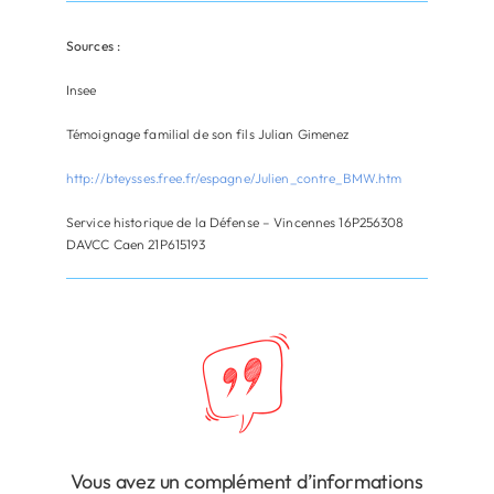
Sources :
Insee
Témoignage familial de son fils Julian Gimenez
http://bteysses.free.fr/espagne/Julien_contre_BMW.htm
Service historique de la Défense – Vincennes 16P256308
DAVCC Caen 21P615193
Vous avez un complément d’informations