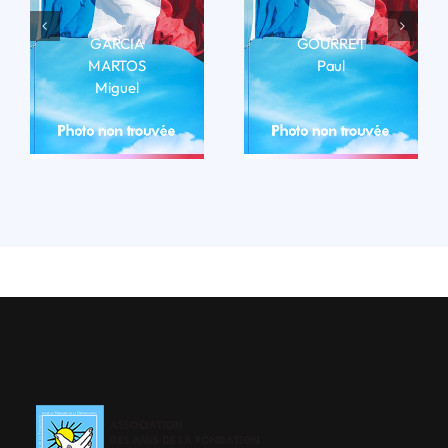
GARCIA
GOURRET
MARTOS
Paul
Miguel
LIRE LA BIO
LIRE LA BIO