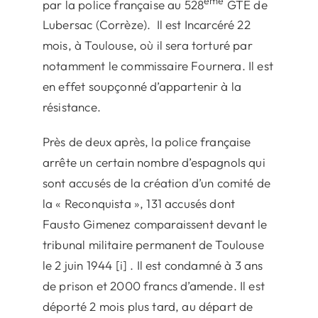
ème
par la police française au 528
GTE de
Lubersac (Corrèze). Il est Incarcéré 22
mois, à Toulouse, où il sera torturé par
notamment le commissaire Fournera. Il est
en effet soupçonné d’appartenir à la
résistance.
Près de deux après, la police française
arrête un certain nombre d’espagnols qui
sont accusés de la création d’un comité de
la « Reconquista », 131 accusés dont
Fausto Gimenez comparaissent devant le
tribunal militaire permanent de Toulouse
le 2 juin 1944 [i] . Il est condamné à 3 ans
de prison et 2000 francs d’amende. Il est
déporté 2 mois plus tard, au départ de