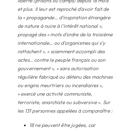
liberté (prisons ou camps) depuis 18 mois
et plus. Il leur est reproché d’avoir fait de
la « propagande… d’inspiration étrangère
de nature à nuire à l’intérêt national »,
propagé des « mots d’ordre de la troisième
internationale… ou d’organismes qui s’y
rattachent », « sciemment accompli des
actes… contre le peuple français ou son
gouvernement », « sans autorisation
régulière fabriqué ou détenu des machines
ou engins meurtriers ou incendiaires »,
« exercé une activité communiste,
terroriste, anarchiste ou subversive »
. Sur
les 131 personnes appelées à comparaître :
18 ne peuvent être jugées, car