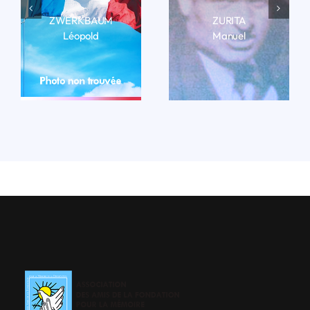
ZWERKBAUM
ZURITA
Léopold
Manuel
LIRE LA BIO
LIRE LA BIO