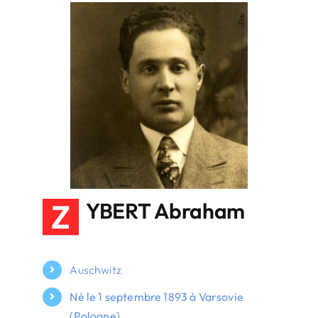
Z
YBERT Abraham
Auschwitz
Né le 1 septembre 1893 à Varsovie
(Pologne)