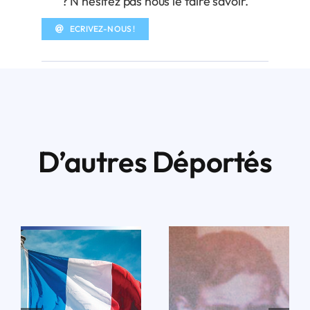
? N’hésitez pas nous le faire savoir.
ECRIVEZ-NOUS !
D’autres Déportés