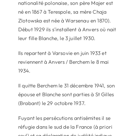
nationalité polonaise, son père Majer est
né en 1867 à Terespole, sa mère Chaja
Zlotowska est née à Warsenau en 1870).
Début 1929 ils s’installent à Anvers où nait
leur fille Blanche, le 3 juillet 1930.
Ils repartent à Varsovie en juin 1933 et
reviennent à Anvers / Berchem le 8 mai
1934.
Il quitte Berchem le 31 décembre 1941, son
épouse et Blanche sont parties à St Gilles
(Brabant) le 29 octobre 1937.
Fuyant les persécutions antisémites il se
réfugie dans le sud de la France (à priori
seul) et sa déclaration de judéité indique