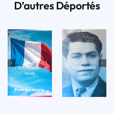
D’autres Déportés
SZATKOWNIK
SZATKOWNIK
Sarah
Henry
LIRE LA BIO
LIRE LA BIO