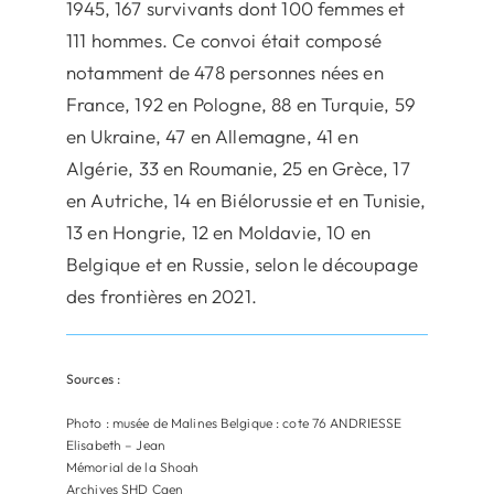
1945, 167 survivants dont 100 femmes et
111 hommes. Ce convoi était composé
notamment de 478 personnes nées en
France, 192 en Pologne, 88 en Turquie, 59
en Ukraine, 47 en Allemagne, 41 en
Algérie, 33 en Roumanie, 25 en Grèce, 17
en Autriche, 14 en Biélorussie et en Tunisie,
13 en Hongrie, 12 en Moldavie, 10 en
Belgique et en Russie, selon le découpage
des frontières en 2021.
Sources :
Photo : musée de Malines Belgique : cote 76 ANDRIESSE
Elisabeth – Jean
Mémorial de la Shoah
Archives SHD Caen