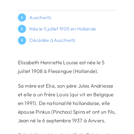
Auschwitz
Née le 5 juillet 1905 en Hollande
Décédée à Auschwitz
Elisabeth Henriette Louise est née le 5
juillet 1908 à Flessingue (Hollande).
Sa mère est Elia, son père Jules Andriesse
et elle a un frère Louis (qui vit en Belgique
en 1991). De nationalité hollandaise, elle
épouse Pinkus (Pinchas) Spira et ont un fils,
Jean né le 6 septembre 1937 à Anvers.