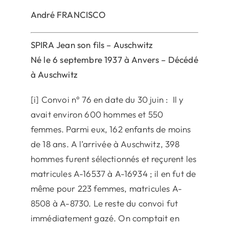
André FRANCISCO
SPIRA Jean son fils – Auschwitz
Né le 6 septembre 1937 à Anvers – Décédé
à Auschwitz
[i] Convoi n° 76 en date du 30 juin : Il y
avait environ 600 hommes et 550
femmes. Parmi eux, 162 enfants de moins
de 18 ans. A l’arrivée à Auschwitz, 398
hommes furent sélectionnés et reçurent les
matricules A-16537 à A-16934 ; il en fut de
même pour 223 femmes, matricules A-
8508 à A-8730. Le reste du convoi fut
immédiatement gazé. On comptait en