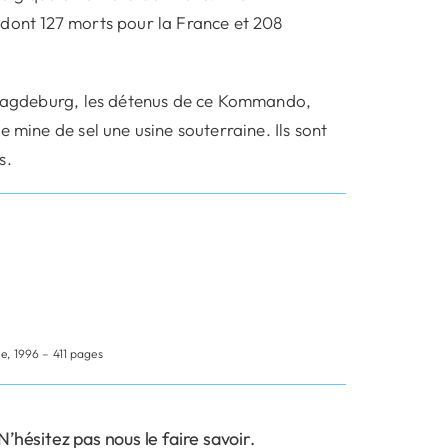
 dont 127 morts pour la France et 208
e Magdeburg, les détenus de ce Kommando,
 mine de sel une usine souterraine. Ils sont
s.
e, 1996 – 411 pages
hésitez pas nous le faire savoir.