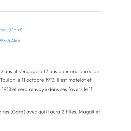
Nîmes (Gard) –
986 à Alès
32 ans, il s’engage à 17 ans pour une durée de
oulon le 11 octobre 1913. Il est matelot et
 1918 et sera renvoyé dans ses foyers le 11
res (Gard) avec qui il aura 2 filles, Magali et