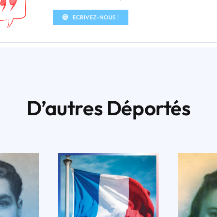
ECRIVEZ-NOUS !
D’autres Déportés