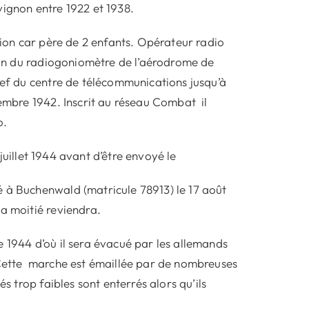
vignon entre 1922 et 1938.
ation car père de 2 enfants. Opérateur radio
tion du radiogoniomètre de l’aérodrome de
hef du centre de télécommunications jusqu’à
vembre 1942. Inscrit au réseau Combat il
o.
 juillet 1944 avant d’être envoyé le
é à Buchenwald (matricule 78913) le 17 août
la moitié reviendra.
e 1944 d’où il sera évacué par les allemands
. Cette marche est émaillée par de nombreuses
s trop faibles sont enterrés alors qu’ils