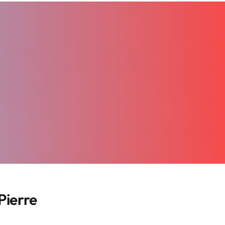
ierre