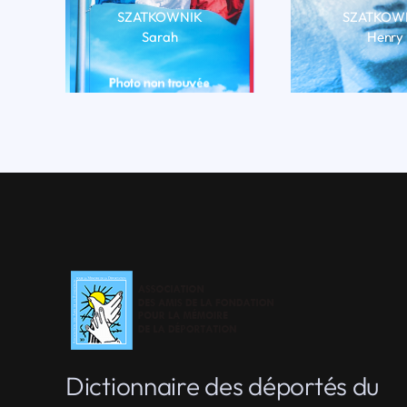
SZATKOWNIK
SZATKOW
Sarah
Henry
LIRE LA BIO
LIRE LA 
Dictionnaire des déportés du