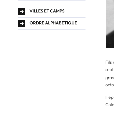
VILLES ET CAMPS
ORDRE ALPHABETIQUE
Fils
sept
grav
octo
Il é
Cole