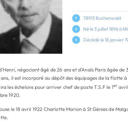
78913 Buchenwald
Né le 3 juillet 1896 à 
Décédé le 18 janvier 1
 d’Henri, négociant âgé de 26 ans et d’Anaïs Paris âgée de 
 ans, il est incorporé au dépôt des équipages de la flotte à T
er
ira les échelons pour arriver chef de poste T.S.F le 1
avril
bre 1920.
pouse le 18 avril 1922 Charlotte Marion à St Génies de Malgoi
tte.