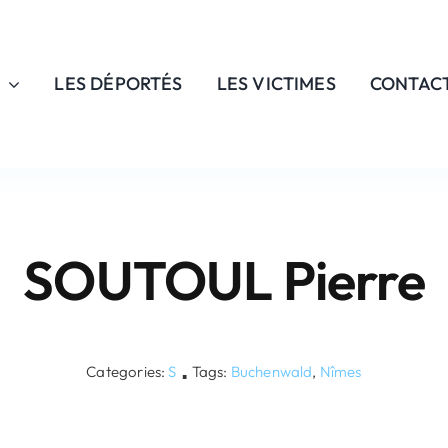
LES DÉPORTÉS
LES VICTIMES
CONTAC
SOUTOUL Pierre
Categories:
S
Tags:
Buchenwald
,
Nîmes
▪