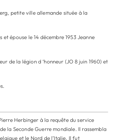
rg, petite ville allemande située à la
es et épouse le 14 décembre 1953 Jeanne
r de la légion d ‘honneur (JO 8 juin 1960) et
s.
 Pierre Herbinger à la requête du service
 de la Seconde Guerre mondiale. Il rassembla
lgique et le Nord de l’Italie. Il fut