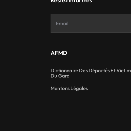
Restez informés
AFMD
Dictionnaire Des Déportés Et Victi
Du Gard
Mentons Légales