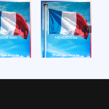
GUE Jean
MENDES Elise
RE LA BIO
LIRE LA BIO