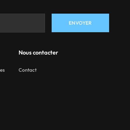
ENVOYER
Nous contacter
mes
Contact