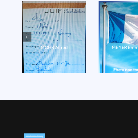
MOHR Alfred
MEYER Emm
LIRE LA BIO
LIRE LA 