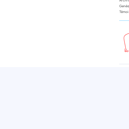
Archi
Genéa
Témoi