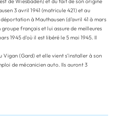
uest de Wiesbaden) et du fait de son origine
sen 3 avril 1941 (matricule 421) et au
éportation à Mauthausen (d’avril 41 à mars
n groupe français et lui assure de meilleures
s 1945 d’où il est libéré le 5 mai 1945. Il
igan (Gard) et elle vient s’installer à son
mploi de mécanicien auto. Ils auront 3