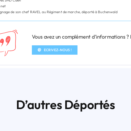
ves SHD Caen
net
gnage de son chef RAVEL au Régiment de marche, déporté à Buchenwald
Vous avez un complément d’informations ? N’
ECRIVEZ-NOUS !
D’autres Déportés