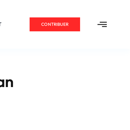
T
CONTRIBUER
an