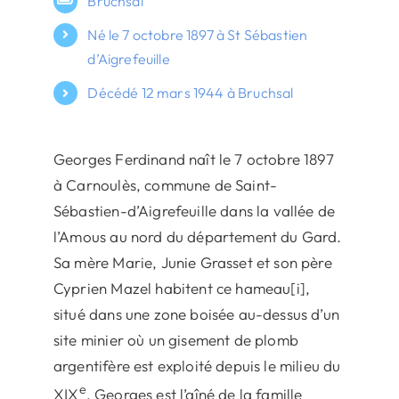
Bruchsal
Né le 7 octobre 1897 à St Sébastien
d’Aigrefeuille
Décédé 12 mars 1944 à Bruchsal
Georges Ferdinand naît le 7 octobre 1897
à Carnoulès, commune de Saint-
Sébastien-d’Aigrefeuille dans la vallée de
l’Amous au nord du département du Gard.
Sa mère Marie, Junie Grasset et son père
Cyprien Mazel habitent ce hameau[i],
situé dans une zone boisée au-dessus d’un
site minier où un gisement de plomb
argentifère est exploité depuis le milieu du
e
XIX
. Georges est l’aîné de la famille