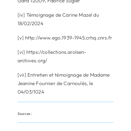
Gard »2009, Fabrice Sugier
[iv] Témoignage de Carine Mazel du
18/02/2024
[v] http://www.ego.1939-1945.crhq.cnrs.fr
[vi] https://collections.arolsen-
archives.org/
[vii] Entretien et témoignage de Madame
Jeanine Fournier de Carnoulès, le
04/03/1024
Sources :