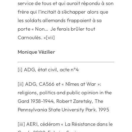
service de tous et qui aurait répondu à son
frère qui l’incitait à s’échapper alors que
les soldats allemands frappaient à sa
porte « Non… Je ferais brûler tout
Carnoulès. »[vii]
Monique Vézilier
[i] ADG, état civil, acte n°4
[ii] ADG, CA566 et « Nîmes at War »:
religions, politics and public opinion in the
Gard 1938-1944, Robert Zaretsky, The
Pennsylvania State University Park. 1995
[iii] AERI, cédérom « La Résistance dans le