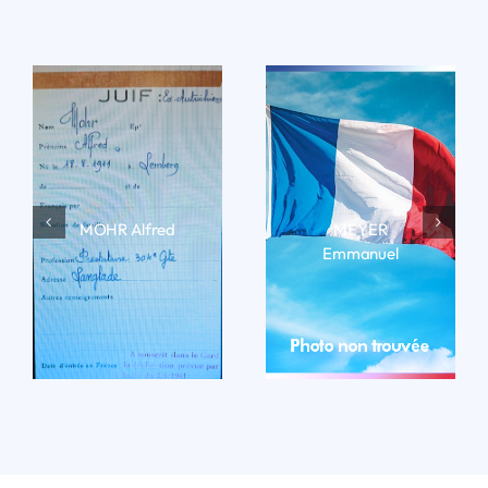
MOHR Alfred
MEYER
Emmanuel
LIRE LA BIO
LIRE LA BIO