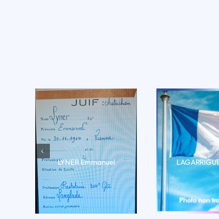
LYNER Emmanuel
LAGARRIGUE 
LIRE LA BIO
LIRE LA 