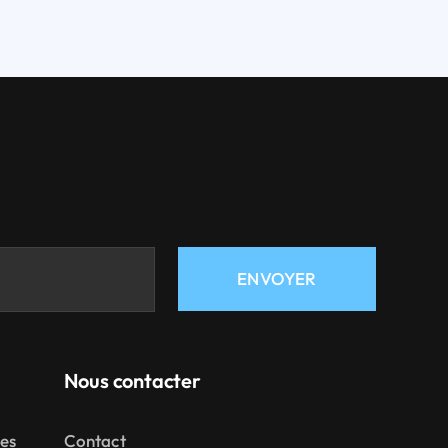
ENVOYER
Nous contacter
mes
Contact