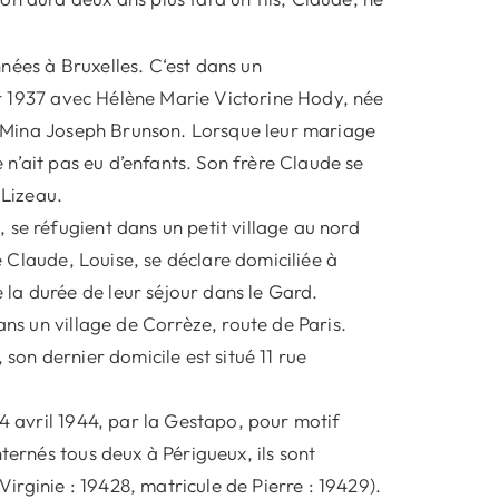
nées à Bruxelles. C‘est dans un
ier 1937 avec Hélène Marie Victorine Hody, née
 de Mina Joseph Brunson. Lorsque leur mariage
e n’ait pas eu d’enfants. Son frère Claude se
 Lizeau.
 se réfugient dans un petit village au nord
de Claude, Louise, se déclare domiciliée à
la durée de leur séjour dans le Gard.
ans un village de Corrèze, route de Paris.
 son dernier domicile est situé 11 rue
 4 avril 1944, par la Gestapo, pour motif
ternés tous deux à Périgueux, ils sont
Virginie : 19428, matricule de Pierre : 19429).