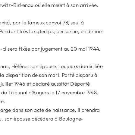
chwitz-Birkenau où elle meurt à son arrivée.
anie), par le fameux convoi 73, seul à
Pendant très longtemps, personne, en dehors
e-ci sera fixée par jugement au 20 mai 1944.
nac, Hélène, son épouse, toujours domiciliée
a disparition de son mari. Porté disparu à
juillet 1946 et déclaré aussitôt Déporté
e du Tribunal d’Angers le 17 novembre 1948.
re.
rge dans son acte de naissance, il prendra
au, son épouse décèdera à Boulogne-