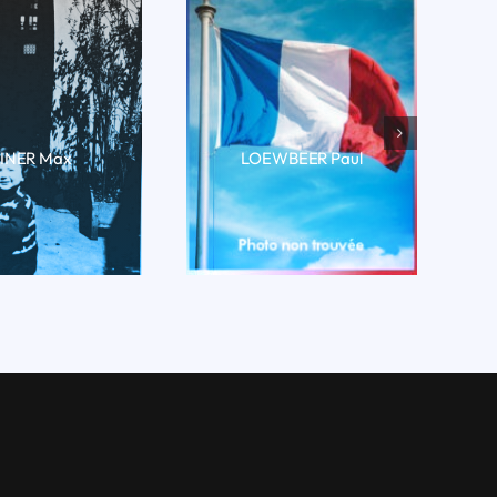
INER Max
LOEWBEER Paul
RE LA BIO
LIRE LA BIO