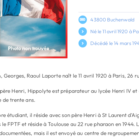
43800 Buchenwald
Né le 11 avril 1920 à Pa
Décédé le 14 mars 19
, Georges, Raoul Laporte naît le 11 avril 1920 à Paris, 26 r
père Henri, Hippolyte est préparateur au lycée Henri IV e
 de trente ans.
re étudiant, il réside avec son père Henri à St Laurent d’Aig
 le FPTF et réside à Toulouse au 22 rue pharaon en 1944. L
documentées, mais il est envoyé au centre de regroupemen