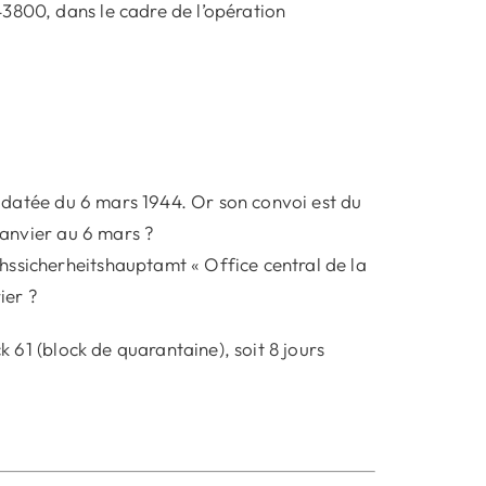
3800, dans le cadre de l’opération
st datée du 6 mars 1944. Or son convoi est du
 janvier au 6 mars ?
hssicherheitshauptamt « Office central de la
ier ?
k 61 (block de quarantaine), soit 8 jours