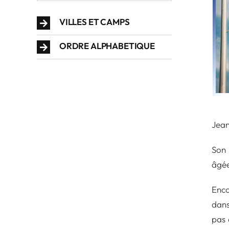
VILLES ET CAMPS
ORDRE ALPHABETIQUE
Jean
Son 
âgée
Enco
dans
pas 