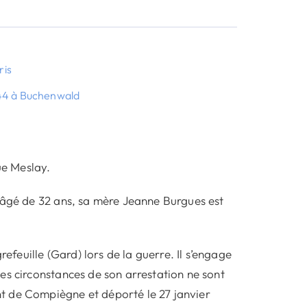
ris
44 à Buchenwald
ue Meslay.
t âgé de 32 ans, sa mère Jeanne Burgues est
refeuille (Gard) lors de la guerre. Il s’engage
es circonstances de son arrestation ne sont
t de Compiègne et déporté le 27 janvier