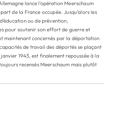
’Allemagne lance l’opération Meerschaum
épart de la France occupée. Jusqu’alors les
 d’éducation ou de prévention,
es pour soutenir son effort de guerre et
ont maintenant concernés par la déportation
es capacités de travail des déportés se plaçant
janvier 1943, est finalement repoussée à la
t toujours recensés Meerschaum mais plutôt