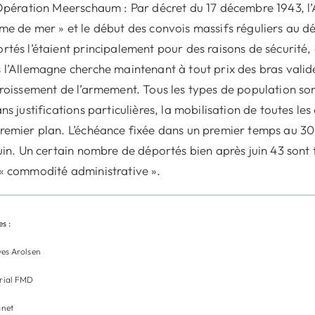
Opération Meerschaum : Par décret du 17 décembre 1943, l
me de mer » et le début des convois massifs réguliers au d
rtés l’étaient principalement pour des raisons de sécurité,
 l’Allemagne cherche maintenant à tout prix des bras valid
croissement de l’armement. Tous les types de population s
ans justifications particulières, la mobilisation de toutes l
remier plan. L’échéance fixée dans un premier temps au 30 
juin. Un certain nombre de déportés bien après juin 43 son
« commodité administrative ».
s :
ves Arolsen
ial FMD
net