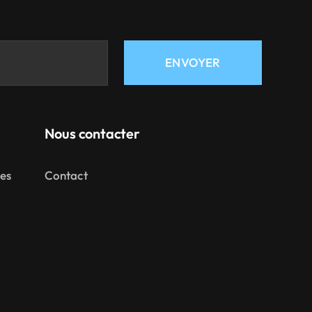
ENVOYER
Nous contacter
mes
Contact