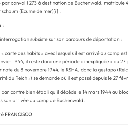
 par convoi I 273 à destination de Buchenwald, matricule 4
schaum (Ecume de mer)[i] .
 :
interrogation subsiste sur son parcours de déportation :
 « carte des habits » avec lesquels il est arrivé au camp e
anvier 1944, il reste donc une période « inexpliquée » du 27
r note du 8 novembre 1944, le RSHA, donc la gestapo (Reic
rité du Reich ») se demande où il est passé depuis le 27 févr
st par contre bien établi qu’il décède le 14 mars 1944 au bloc
s son arrivée au camp de Buchenwald.
ré FRANCISCO