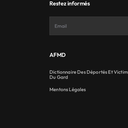
Restez informés
AFMD
Dictionnaire Des Déportés Et Victi
Du Gard
Mentons Légales