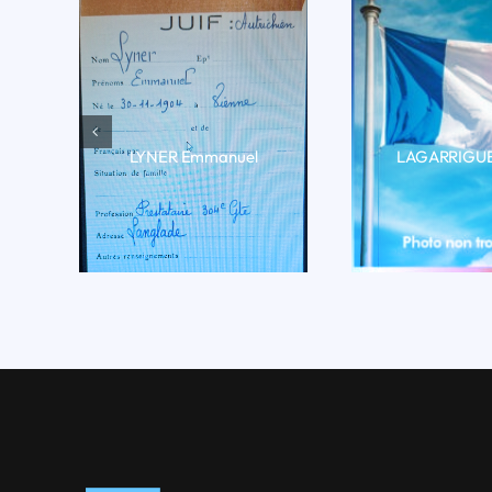
LYNER Emmanuel
LAGARRIGUE 
LIRE LA BIO
LIRE LA 