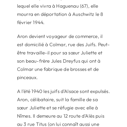
lequel elle vivra à Haguenau (67), elle
mourra en déportation à Auschwitz le 8
février 1944.
Aron devient voyageur de commerce, il
est domicilié à Colmar, rue des Juifs. Peut-
être travaille-il pour sa sœur Juliette et
son beau-frère Jules Dreyfus qui ont à
Colmar une fabrique de brosses et de
pinceaux.
A l’été 1940 les juifs d’Alsace sont expulsés.
Aron, célibataire, suit la famille de sa
sœur Juliette et se réfugie avec elle à
Nîmes. Il demeure au 12 route d’Alès puis
au 3 rue Titus (on lui connaît aussi une