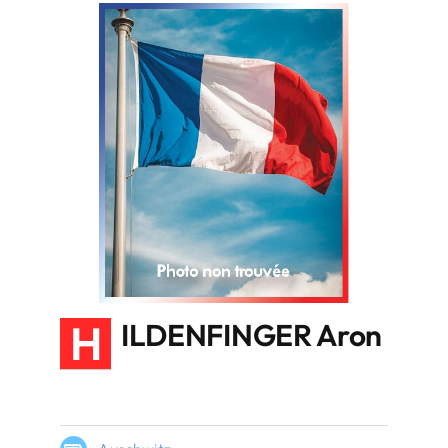
H
ILDENFINGER Aron