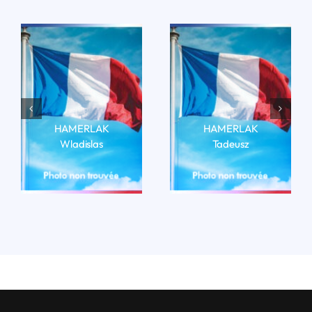
HAMERLAK
HAMERLAK
Wladislas
Tadeusz
LIRE LA BIO
LIRE LA BIO