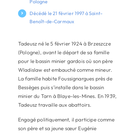
Pologne
Décédé le 21 février 1997 à Saint-
Benoît-de-Carmaux
Tadeusz né le 5 février 1924 à Brzeszcze
(Pologne), avant le départ de sa famille
pour le bassin minier gardois où son père
Wladislaw est embauché comme mineur.
La famille habite Foussignargues près de
Bessèges puis s’installe dans le bassin
minier du Tarn à Blaye-les-Mines. En 1939,
Tadeusz travaille aux abattoirs.
Engagé politiquement, il participe comme
son père et sa jeune sœur Eugénie