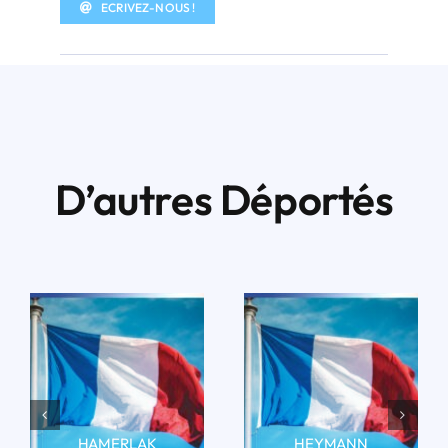
ECRIVEZ-NOUS !
D’autres Déportés
HAMERLAK
HEYMANN