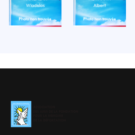
Wladislas
Albert
LIRE LA BIO
LIRE LA BIO