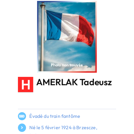
H
AMERLAK Tadeusz
Évadé du train fantôme
Né le 5 février 1924 à Brzescze,