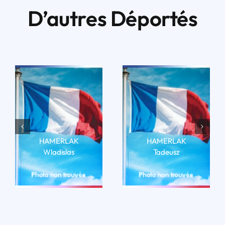
D’autres Déportés
HAMERLAK
HAMERLAK
Wladislas
Tadeusz
LIRE LA BIO
LIRE LA BIO