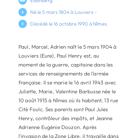
Eisenberg
Né le 5 mars 1804 à Louviers –
Décédé le 16 octobre 1990 à Nîmes
Paul, Marcel, Adrien naît le 5 mars 1904 à
Louviers (Eure), Paul Henry est, au
moment de la guerre, capitaine dans les
services de renseignements de l’armée
française. Il se marie le 16 avril 1943 avec
Juliette, Marie, Valentine Barbusse née le
10 août 1915 à Nîmes où ils habitent, 13 rue
Cité Foulc. Ses parents sont Paul Jules
Henry, contrôleur des impôts, et Jeanne
Adrienne Eugénie Douzon. Après
l’invasion de la Zone Libre, il travaille dans