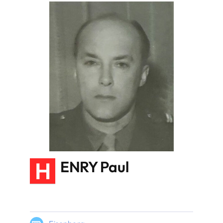
H
ENRY Paul