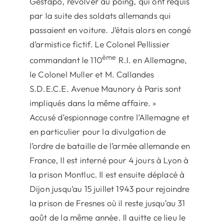
Gestapo, revolver au poing, qui ont requis
par la suite des soldats allemands qui
passaient en voiture. J’étais alors en congé
d’armistice fictif. Le Colonel Pellissier
ème
commandant le 110
R.I. en Allemagne,
le Colonel Muller et M. Callandes
S.D.E.C.E. Avenue Maunory à Paris sont
impliqués dans la même affaire. »
Accusé d’espionnage contre l’Allemagne et
en particulier pour la divulgation de
l’ordre de bataille de l’armée allemande en
France, Il est interné pour 4 jours à Lyon à
la prison Montluc. Il est ensuite déplacé à
Dijon jusqu’au 15 juillet 1943 pour rejoindre
la prison de Fresnes où il reste jusqu’au 31
août de la même année. Il quitte ce lieu le