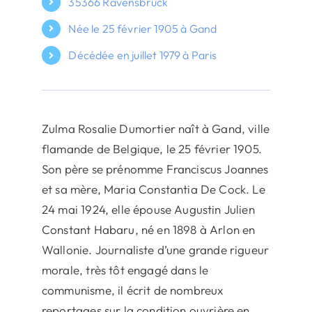
35366 Ravensbrück
Née le 25 février 1905 à Gand
Décédée en juillet 1979 à Paris
Zulma Rosalie Dumortier naît à Gand, ville
flamande de Belgique, le 25 février 1905.
Son père se prénomme Franciscus Joannes
et sa mère, Maria Constantia De Cock. Le
24 mai 1924, elle épouse Augustin Julien
Constant Habaru, né en 1898 à Arlon en
Wallonie. Journaliste d’une grande rigueur
morale, très tôt engagé dans le
communisme, il écrit de nombreux
reportages sur la condition ouvrière en