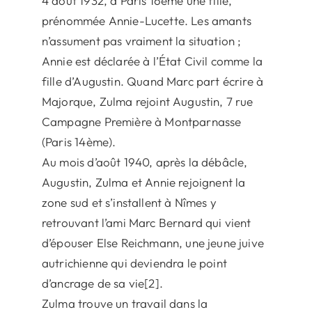
4 août 1932, à Paris 16ème une fille,
prénommée Annie-Lucette. Les amants
n’assument pas vraiment la situation ;
Annie est déclarée à l’État Civil comme la
fille d’Augustin. Quand Marc part écrire à
Majorque, Zulma rejoint Augustin, 7 rue
Campagne Première à Montparnasse
(Paris 14ème).
Au mois d’août 1940, après la débâcle,
Augustin, Zulma et Annie rejoignent la
zone sud et s’installent à Nîmes y
retrouvant l’ami Marc Bernard qui vient
d’épouser Else Reichmann, une jeune juive
autrichienne qui deviendra le point
d’ancrage de sa vie[2].
Zulma trouve un travail dans la