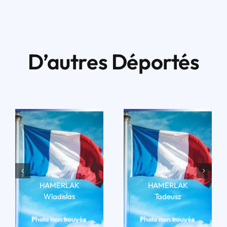
D’autres Déportés
HAMERLAK
HAMERLAK
Wladislas
Tadeusz
LIRE LA BIO
LIRE LA BIO