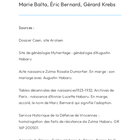
Marie Balta, Éric Bernard, Gérard Krebs
Sources :
Dossier Caen, site Arolsen
Site de généalogie Myheritage : généalogie d’Augustin
Habaru
Acte naissance Zulma Rosalie Dumortier. En marge : son
mariage avec Augustin Habaru.
Tables décennales des naissances1923-1932, Archives de
Paris : naissance d’Annie-Lucette Habaru. En marge,
accolé, le nom de Marc Bernard qui signifie l’adoption.
Service Historique de la Défense de Vincennes :
homologation des faits de résistance de Zulma Habaru. GR
16P 200501.