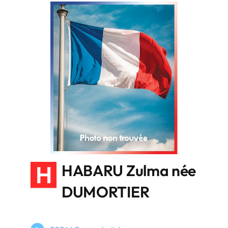
H
HABARU Zulma née
DUMORTIER