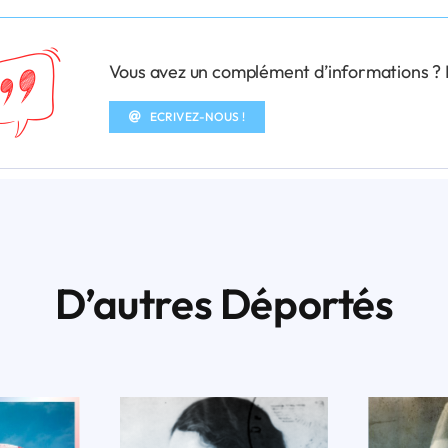
Vous avez un complément d’informations ? N’
ECRIVEZ-NOUS !
D’autres Déportés