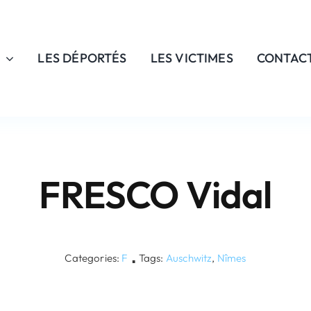
LES DÉPORTÉS
LES VICTIMES
CONTAC
FRESCO Vidal
Categories:
F
Tags:
Auschwitz
,
Nîmes
▪