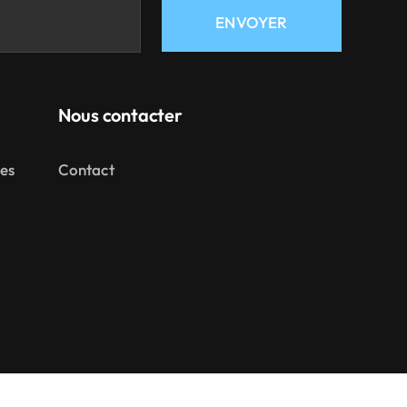
ENVOYER
Nous contacter
mes
Contact