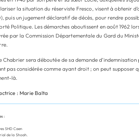
lariser la situation du réserviste Fresco, visent à obtenir d
), puis un jugement déclaratif de décès, pour rendre possib
rté Politique. Les démarches aboutissent en août 1962 lorsqu
vrée par la Commission Départementale du Gard du Minist
re.
e Chabrier sera déboutée de sa demande d’indemnisation 
ant pas considérée comme ayant droit ; on peut supposer 
ent-là.
ctrice : Marie Balta
s :
ves SHD Caen
ial de la Shoah.