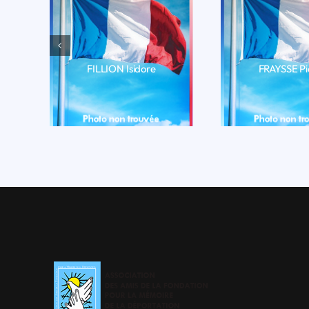
FILLION Isidore
FRAYSSE Pi
LIRE LA BIO
LIRE LA 