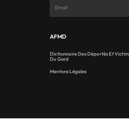
AFMD
Dictionnaire Des Déportés Et Victi
Du Gard
Mentons Légales