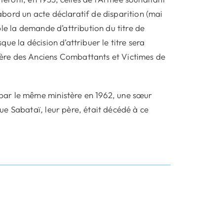
’abord un acte déclaratif de disparition (mai
le la demande d’attribution du titre de
e la décision d’attribuer le titre sera
ère des Anciens Combattants et Victimes de
par le même ministère en 1962, une sœur
que Sabataï
,
leur père, était décédé à ce