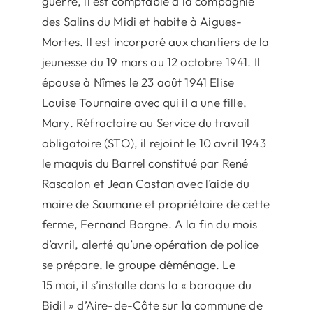
guerre, il est comptable à la compagnie
des Salins du Midi et habite à Aigues-
Mortes. Il est incorporé aux chantiers de la
jeunesse du 19 mars au 12 octobre 1941. Il
épouse à Nîmes le 23 août 1941 Elise
Louise Tournaire avec qui il a une fille,
Mary. Réfractaire au Service du travail
obligatoire (STO), il rejoint le 10 avril 1943
le maquis du Barrel constitué par René
Rascalon et Jean Castan avec l’aide du
maire de Saumane et propriétaire de cette
ferme, Fernand Borgne. A la fin du mois
d’avril, alerté qu’une opération de police
se prépare, le groupe déménage. Le
15 mai, il s’installe dans la « baraque du
Bidil » d’Aire-de-Côte sur la commune de