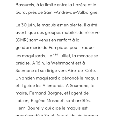
Bassurels, à la limite entre la Lozère et le
Gard, près de Saint-André-de-Valborgne.
Le 30 juin, le maquis est en alerte. Il a été
averti que des groupes mobiles de réserve
(GMR) sont venus en renfort à la
gendarmerie du Pompidou pour traquer
er
les maquisards. Le 1
juillet, la menace se
précise. A 16 h, la Wehrmacht est à
Saumane et se dirige vers Aire-de-Côte.
Un ancien maquisard a dénoncé le maquis
et il guide les Allemands. A Saumane, le
maire, Fernand Borgne, et l’agent de
liaison, Eugène Masneuf, sont arrêtés.
Henri Bourelly qui aide le maquis est
appréhendé à Saint-André-de-Valborgne.