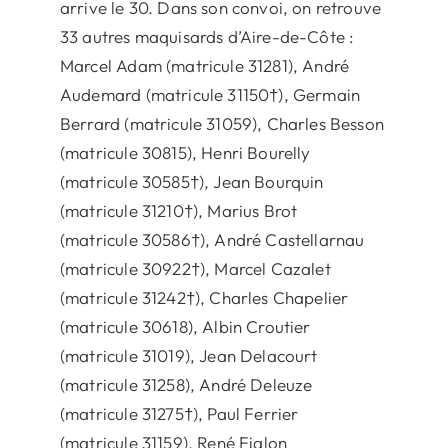
arrive le 30. Dans son convoi, on retrouve
33 autres maquisards d’Aire-de-Côte :
Marcel Adam (matricule 31281), André
Audemard (matricule 31150†), Germain
Berrard (matricule 31059), Charles Besson
(matricule 30815), Henri Bourelly
(matricule 30585†), Jean Bourquin
(matricule 31210†), Marius Brot
(matricule 30586†), André Castellarnau
(matricule 30922†), Marcel Cazalet
(matricule 31242†), Charles Chapelier
(matricule 30618), Albin Croutier
(matricule 31019), Jean Delacourt
(matricule 31258), André Deleuze
(matricule 31275†), Paul Ferrier
(matricule 31159), René Fialon