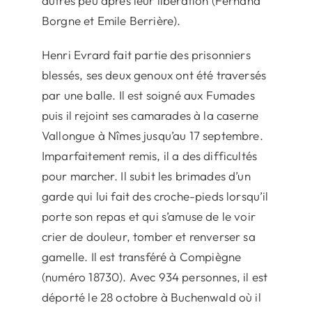
autres peu après leur libération (Fernand
Borgne et Emile Berrière).
Henri Evrard fait partie des prisonniers
blessés, ses deux genoux ont été traversés
par une balle. Il est soigné aux Fumades
puis il rejoint ses camarades à la caserne
Vallongue à Nîmes jusqu’au 17 septembre.
Imparfaitement remis, il a des difficultés
pour marcher. Il subit les brimades d’un
garde qui lui fait des croche-pieds lorsqu’il
porte son repas et qui s’amuse de le voir
crier de douleur, tomber et renverser sa
gamelle. Il est transféré à Compiègne
(numéro 18730). Avec 934 personnes, il est
déporté le 28 octobre à Buchenwald où il