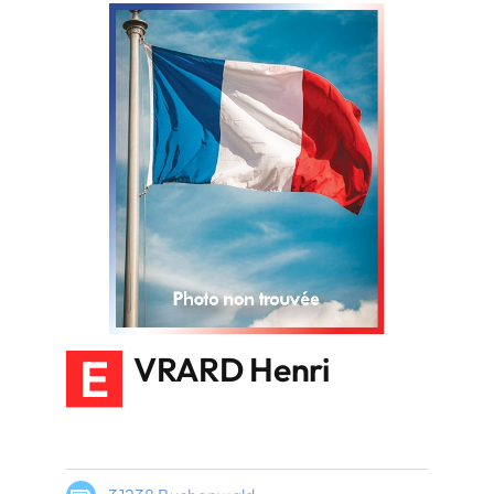
E
VRARD Henri