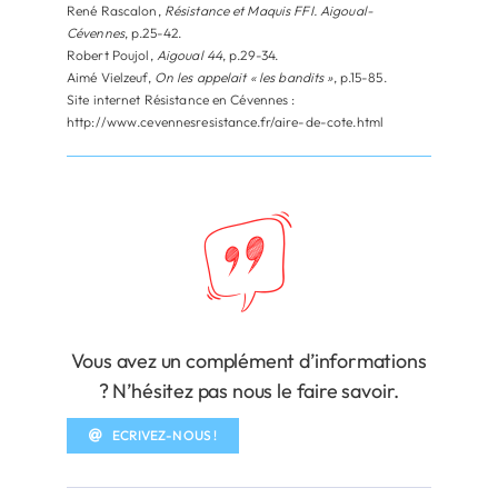
René Rascalon,
Résistance et Maquis FFI. Aigoual-
Cévennes
, p.25-42.
Robert Poujol,
Aigoual 44
, p.29-34.
Aimé Vielzeuf,
On les appelait « les bandits »
, p.15-85.
Site internet Résistance en Cévennes :
http://www.cevennesresistance.fr/aire-de-cote.html
Vous avez un complément d’informations
? N’hésitez pas nous le faire savoir.
ECRIVEZ-NOUS !