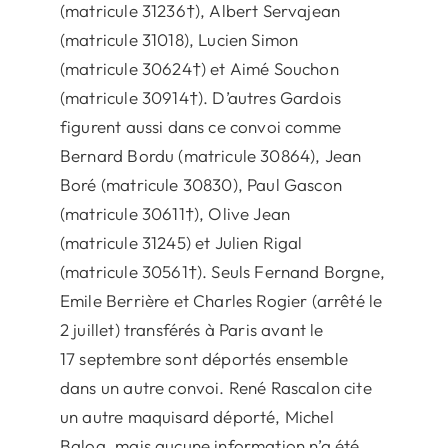
(matricule 31236†), Albert Servajean
(matricule 31018), Lucien Simon
(matricule 30624†) et Aimé Souchon
(matricule 30914†). D’autres Gardois
figurent aussi dans ce convoi comme
Bernard Bordu (matricule 30864), Jean
Boré (matricule 30830), Paul Gascon
(matricule 30611†), Olive Jean
(matricule 31245) et Julien Rigal
(matricule 30561†). Seuls Fernand Borgne,
Emile Berrière et Charles Rogier (arrêté le
2 juillet) transférés à Paris avant le
17 septembre sont déportés ensemble
dans un autre convoi. René Rascalon cite
un autre maquisard déporté, Michel
Balog, mais aucune information n’a été