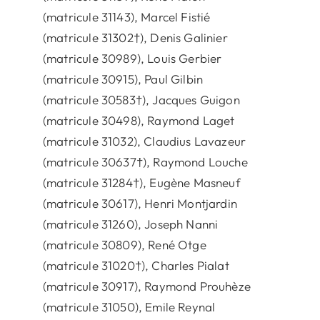
(matricule 31143), Marcel Fistié
(matricule 31302†), Denis Galinier
(matricule 30989), Louis Gerbier
(matricule 30915), Paul Gilbin
(matricule 30583†), Jacques Guigon
(matricule 30498), Raymond Laget
(matricule 31032), Claudius Lavazeur
(matricule 30637†), Raymond Louche
(matricule 31284†), Eugène Masneuf
(matricule 30617), Henri Montjardin
(matricule 31260), Joseph Nanni
(matricule 30809), René Otge
(matricule 31020†), Charles Pialat
(matricule 30917), Raymond Prouhèze
(matricule 31050), Emile Reynal