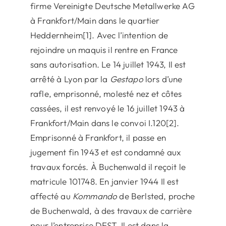
firme Vereinigte Deutsche Metallwerke AG
à Frankfort/Main dans le quartier
Heddernheim[1]. Avec l’intention de
rejoindre un maquis il rentre en France
sans autorisation. Le 14 juillet 1943, Il est
arrêté à Lyon par la
Gestapo
lors d’une
rafle, emprisonné, molesté nez et côtes
cassées, il est renvoyé le 16 juillet 1943 à
Frankfort/Main dans le convoi I.120[2].
Emprisonné à Frankfort, il passe en
jugement fin 1943 et est condamné aux
travaux forcés. À Buchenwald il reçoit le
matricule 101748. En janvier 1944 Il est
affecté au
Kommando
de Berlsted, proche
de Buchenwald, à des travaux de carrière
pour l’entreprise DEST. Il est dans la