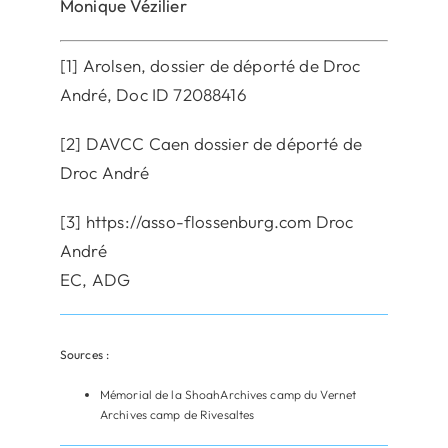
Monique Vézilier
[1] Arolsen, dossier de déporté de Droc
André, Doc ID 72088416
[2] DAVCC Caen dossier de déporté de
Droc André
[3] https://asso-flossenburg.com Droc
André
EC, ADG
Sources :
Mémorial de la ShoahArchives camp du Vernet
Archives camp de Rivesaltes