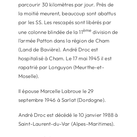
parcourir 30 kilomètres par jour. Près de
la moitié meurent, beaucoup sont abattus
par les SS. Les rescapés sont libérés par
ème
une colonne blindée de la 11
division de
l’armée Patton dans la région de Cham
(Land de Bavière). André Droc est
hospitalisé à Cham. Le 17 mai 1945 il est
rapatrié par Longuyon (Meurthe-et-
Moselle).
Il épouse Marcelle Labroue le 29
septembre 1946 à Sarlat (Dordogne).
André Droc est décédé le 10 janvier 1988 à
Saint-Laurent-du-Var (Alpes-Maritimes).