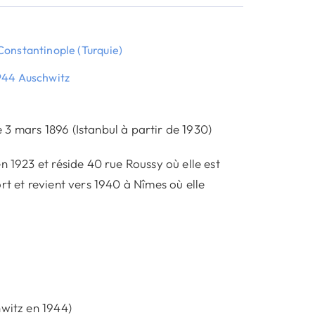
Constantinople (Turquie)
1944 Auschwitz
3 mars 1896 (Istanbul à partir de 1930)
n 1923 et réside 40 rue Roussy où elle est
rt et revient vers 1940 à Nîmes où elle
hwitz en 1944)