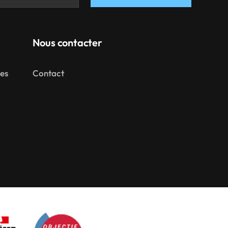
Nous contacter
mes
Contact