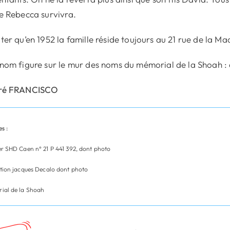
e Rebecca survivra.
ter qu’en 1952 la famille réside toujours au 21 rue de la Ma
nom figure sur le mur des noms du mémorial de la Shoah : d
ré FRANCISCO
s :
r SHD Caen n° 21 P 441 392, dont photo
ction jacques Decalo dont photo
ial de la Shoah