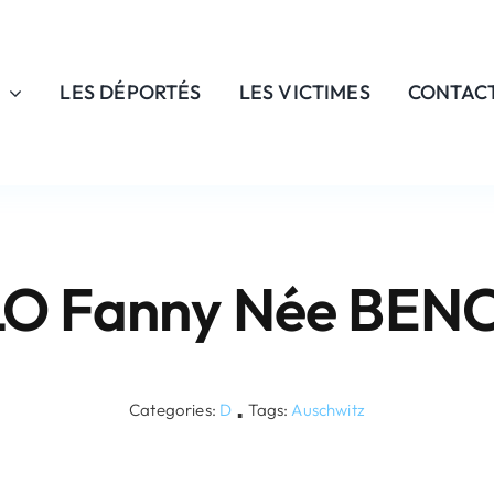
LES DÉPORTÉS
LES VICTIMES
CONTAC
O Fanny Née BE
Categories:
D
Tags:
Auschwitz
▪