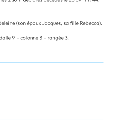
deleine (son époux Jacques, sa fille Rebecca).
alle 9 – colonne 3 – rangée 3.