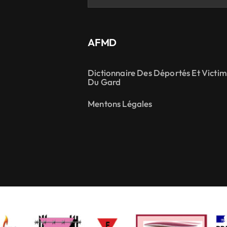
AFMD
Dictionnaire Des Déportés Et Victi
Du Gard
Mentons Légales