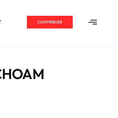
T
CONTRIBUER
NCHOAM