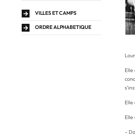
VILLES ET CAMPS
ORDRE ALPHABETIQUE
Loun
Elle
conc
s’in
Elle
Elle
– Da