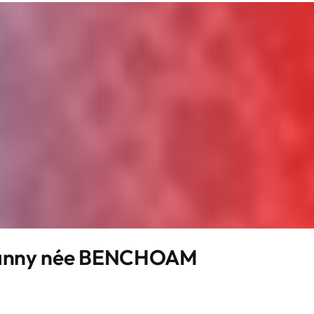
anny née BENCHOAM