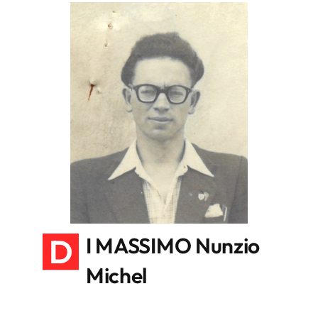
D
I MASSIMO Nunzio
Michel