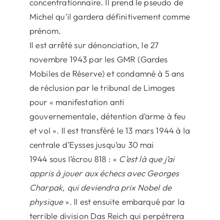
concentrationnaire. Il prend le pseudo de
Michel qu’il gardera définitivement comme
prénom.
Il est arrêté sur dénonciation, le 27
novembre 1943 par les GMR (Gardes
Mobiles de Réserve) et condamné à 5 ans
de réclusion par le tribunal de Limoges
pour « manifestation anti
gouvernementale, détention d’arme à feu
et vol ». Il est transféré le 13 mars 1944 à la
centrale d’Eysses jusqu’au 30 mai
1944 sous l’écrou 818 : «
C’est là que j’ai
appris à jouer aux échecs avec Georges
Charpak, qui deviendra prix Nobel de
physique
». Il est ensuite embarqué par la
terrible division Das Reich qui perpétrera