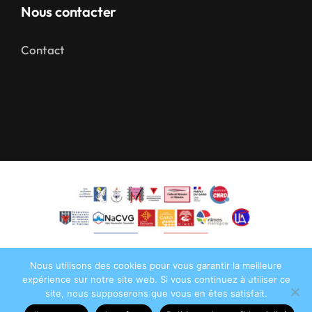
Nous contacter
Contact
Nous utilisons des cookies pour vous garantir la meilleure
expérience sur notre site web. Si vous continuez à utiliser ce
site, nous supposerons que vous en êtes satisfait.
©2026•
AFMD DT 30
• Tous droits réservés •