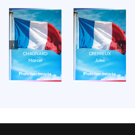
CHAGNARD
CREMIEUX
Marcel
Jules
LIRE LA BIO
LIRE LA BIO