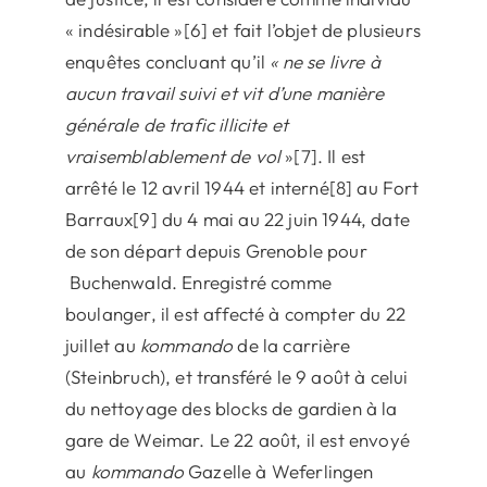
« indésirable »[6] et fait l’objet de plusieurs
enquêtes concluant qu’il
« ne se livre à
aucun travail suivi et vit d’une manière
générale de trafic illicite et
vraisemblablement de vol
»[7]. Il est
arrêté le 12 avril 1944 et interné[8] au Fort
Barraux[9] du 4 mai au 22 juin 1944, date
de son départ depuis Grenoble pour
Buchenwald. Enregistré comme
boulanger, il est affecté à compter du 22
juillet au
kommando
de la carrière
(Steinbruch), et transféré le 9 août à celui
du nettoyage des blocks de gardien à la
gare de Weimar. Le 22 août, il est envoyé
au
kommando
Gazelle à Weferlingen