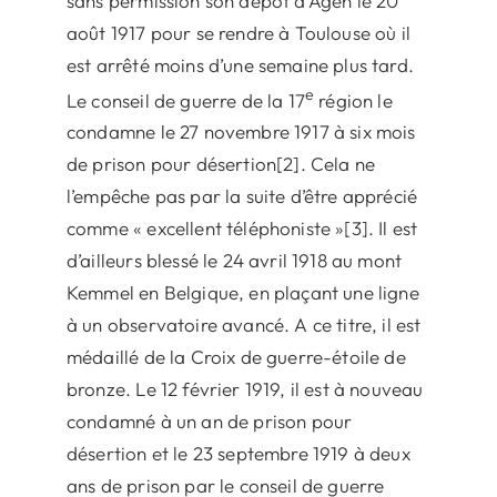
sans permission son dépôt d’Agen le 20
août 1917 pour se rendre à Toulouse où il
est arrêté moins d’une semaine plus tard.
e
Le conseil de guerre de la 17
région le
condamne le 27 novembre 1917 à six mois
de prison pour désertion[2]. Cela ne
l’empêche pas par la suite d’être apprécié
comme « excellent téléphoniste »[3]. Il est
d’ailleurs blessé le 24 avril 1918 au mont
Kemmel en Belgique, en plaçant une ligne
à un observatoire avancé. A ce titre, il est
médaillé de la Croix de guerre-étoile de
bronze. Le 12 février 1919, il est à nouveau
condamné à un an de prison pour
désertion et le 23 septembre 1919 à deux
ans de prison par le conseil de guerre