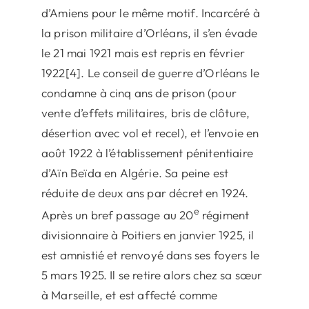
d’Amiens pour le même motif. Incarcéré à
la prison militaire d’Orléans, il s’en évade
le 21 mai 1921 mais est repris en février
1922[4]. Le conseil de guerre d’Orléans le
condamne à cinq ans de prison (pour
vente d’effets militaires, bris de clôture,
désertion avec vol et recel), et l’envoie en
août 1922 à l’établissement pénitentiaire
d’Aïn Beïda en Algérie. Sa peine est
réduite de deux ans par décret en 1924.
e
Après un bref passage au 20
régiment
divisionnaire à Poitiers en janvier 1925, il
est amnistié et renvoyé dans ses foyers le
5 mars 1925. Il se retire alors chez sa sœur
à Marseille, et est affecté comme