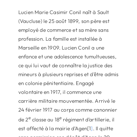
Lucien Marie Casimir Conil naît à Sault
(Vaucluse) le 25 août 1899, son père est
employé de commerce et sa mère sans
profession. La famille est installée à
Marseille en 1909. Lucien Conil a une
enfance et une adolescence tumultueuses,
ce qui lui vaut de connaître la justice des
mineurs à plusieurs reprises et d’être admis
en colonie pénitentiaire. Engagé
volontaire en 1917, il commence une
carrière militaire mouvementée. Arrivé le
24 février 1917 au corps comme canonnier
e
e
de 2
classe au 18
régiment d’artillerie, il
est affecté à la mairie d’Agen[1
]
. Il quitte