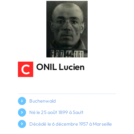
C
ONIL Lucien
Buchenwald
Né le 25 août 1899 à Sault
Décédé le 6 décembre 1957 à Marseille