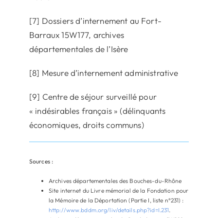
[7] Dossiers d’internement au Fort-
Barraux 15W177, archives
départementales de l’Isère
[8] Mesure d’internement administrative
[9] Centre de séjour surveillé pour
« indésirables français » (délinquants
économiques, droits communs)
Sources :
Archives départementales des Bouches-du-Rhône
Site internet du Livre mémorial de la Fondation pour
la Mémoire de la Déportation (Partie I, liste n°231) :
http://www.bddm.org/liv/details.php?id=I.231
.