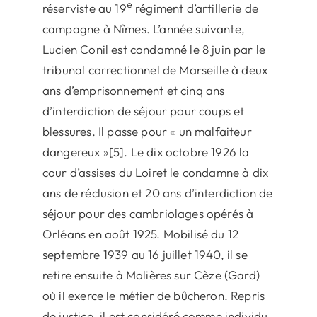
e
réserviste au 19
régiment d’artillerie de
campagne à Nîmes. L’année suivante,
Lucien Conil est condamné le 8 juin par le
tribunal correctionnel de Marseille à deux
ans d’emprisonnement et cinq ans
d’interdiction de séjour pour coups et
blessures. Il passe pour « un malfaiteur
dangereux »[5]. Le dix octobre 1926 la
cour d’assises du Loiret le condamne à dix
ans de réclusion et 20 ans d’interdiction de
séjour pour des cambriolages opérés à
Orléans en août 1925. Mobilisé du 12
septembre 1939 au 16 juillet 1940, il se
retire ensuite à Molières sur Cèze (Gard)
où il exerce le métier de bûcheron. Repris
de justice, il est considéré comme individu