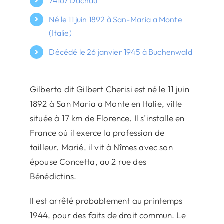
74167 Dachau
Né le 11 juin 1892 à San-Maria a Monte
(Italie)
Décédé le 26 janvier 1945 à Buchenwald
Gilberto dit Gilbert Cherisi est né le 11 juin
1892 à San Maria a Monte en Italie, ville
située à 17 km de Florence. Il s’installe en
France où il exerce la profession de
tailleur. Marié, il vit à Nîmes avec son
épouse Concetta, au 2 rue des
Bénédictins.
Il est arrêté probablement au printemps
1944, pour des faits de droit commun. Le