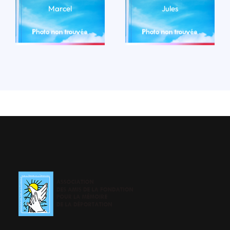
Marcel
Jules
LIRE LA BIO
LIRE LA BIO