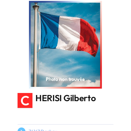
C
HERISI Gilberto