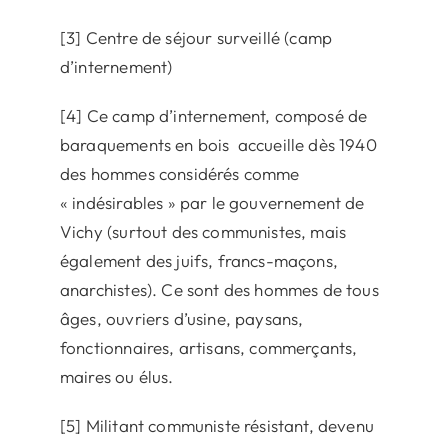
[3] Centre de séjour surveillé (camp
d’internement)
[4] Ce camp d’internement, composé de
baraquements en bois accueille dès 1940
des hommes considérés comme
« indésirables » par le gouvernement de
Vichy (surtout des communistes, mais
également des juifs, francs-maçons,
anarchistes). Ce sont des hommes de tous
âges, ouvriers d’usine, paysans,
fonctionnaires, artisans, commerçants,
maires ou élus.
[5] Militant communiste résistant, devenu