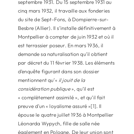
septembre 1931. Du 15 septembre 1931 au
cinq mars 1932, il travaille aux fonderies
du site de Sept-Fons, à Dompierre-sur-
Besbre (Allier). Il s’installe définitivement à
Montpellier à compter de juin 1932 et où il
est terrassier poseur. En mars 1936, il
demande sa naturalisation qu’il obtient
par décret du 11 février 1938. Les éléments
d’enquête figurant dans son dossier
mentionnent qu’«
il jouit de la
considération publique
», qu’il est
« complètement assimilé », et qu’il fait
preuve d’un « loyalisme assuré »[1]. Il
épouse le quatre juillet 1936 à Montpellier
Léonarda Wypych, fille de salle née
également en Pologne. De leur union sont