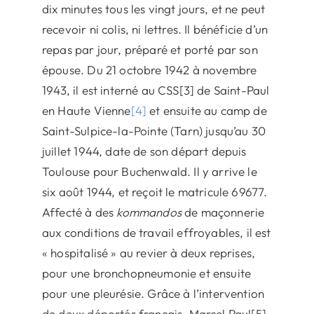
dix minutes tous les vingt jours, et ne peut
recevoir ni colis, ni lettres. Il bénéficie d’un
repas par jour, préparé et porté par son
épouse. Du 21 octobre 1942 à novembre
1943, il est interné au CSS[3] de Saint-Paul
en Haute Vienne
[4]
et ensuite au camp de
Saint-Sulpice-la-Pointe (Tarn) jusqu’au 30
juillet 1944, date de son départ depuis
Toulouse pour Buchenwald. Il y arrive le
six août 1944, et reçoit le matricule 69677.
Affecté à des
kommandos
de maçonnerie
aux conditions de travail effroyables, il est
« hospitalisé » au revier à deux reprises,
pour une bronchopneumonie et ensuite
pour une pleurésie. Grâce à l’intervention
de deux déportés français, Marcel Paul[5]