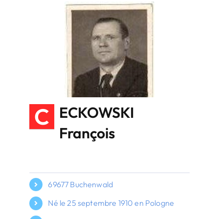
C
ECKOWSKI
François
69677 Buchenwald
Né le 25 septembre 1910 en Pologne