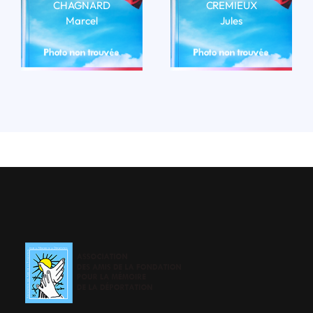
CHAGNARD
CREMIEUX
Marcel
Jules
LIRE LA BIO
LIRE LA BIO